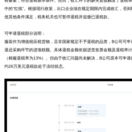
税备案，符合退税基本条件。然而，收汇环节的缺失直接触发了退税
中的“红线”。根据现行政策，出口企业须在规定期限内完成收汇，否则
使其他条件满足，税务机关也可暂停退税并追缴已退税款。

可申请退税部分说明：

服装作为增值税应税货物，且非国家规定不予退税的品类，B公司可申
退还采购环节的进项税额。具体退税金额依据进货发票金额及退税率
（棉服退税率为13%）。但由于收汇问题尚未解决，B公司原本可申请
约26万美元退税款处于冻结状态。
