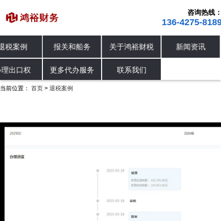
咨询热线
136-4275-818
退税案例
报关和船务
关于鸿裕财税
新闻资讯
进出口退税
退税案例
办理出口权
办理出口权
更多代办服务
联系我们
当前位置：
首页
退税案例
>