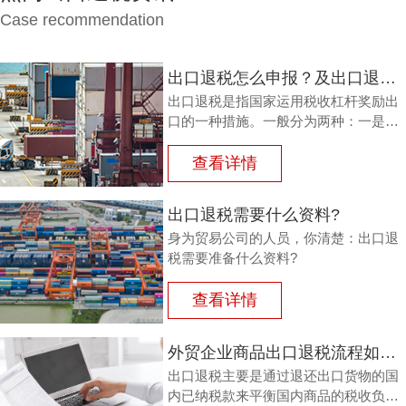
Case recommendation
出口退税怎么申报？及出口退税怎么进行填写增值税申报表?
出口退税是指国家运用税收杠杆奖励出
口的一种措施。一般分为两种：一是退
还进口税，即出口产品企业用进口原料
或半成品，加工制成产品出口时，退还
查看详情
其已纳的进口税。
出口退税需要什么资料?
身为贸易公司的人员，你清楚：出口退
税需要准备什么资料?
查看详情
外贸企业商品出口退税流程如何？鸿裕以鞋业公司申请出口退税为例
出口退税主要是通过退还出口货物的国
内已纳税款来平衡国内商品的税收负