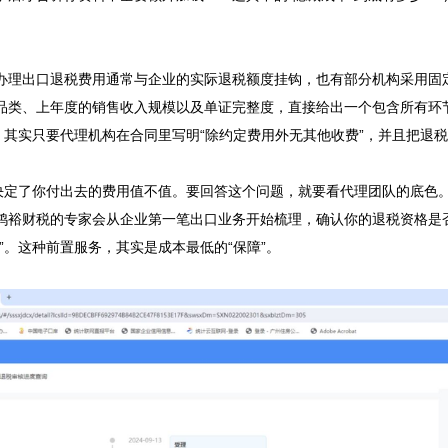
办理出口退税费用通常与企业的实际退税额度挂钩，也有部分机构采用固
品类、上年度的销售收入规模以及单证完整度，直接给出一个包含所有环
，其实只要代理机构在合同里写明“除约定费用外无其他收费”，并且把退税
接决定了你付出去的费用值不值。要回答这个问题，就要看代理团队的底色
鸿裕财税的专家会从企业第一笔出口业务开始梳理，确认你的退税资格是
。这种前置服务，其实是成本最低的“保障”。
