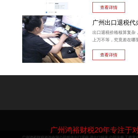
查看详情
出口退税价格核算复杂
上万不等，究竟差在哪
与价格核算风险，并解
查看详情
广州鸿裕财税20年专注于
广州鸿裕财税咨询有限公司提供出口退税,进出口报关,公司注册,工商营业