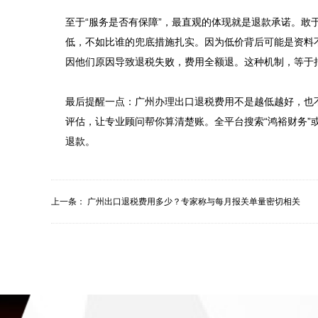
至于“服务是否有保障”，最直观的体现就是退款承诺。敢
低，不如比谁的兜底措施扎实。因为低价背后可能是资料
因他们原因导致退税失败，费用全额退。这种机制，等于把
最后提醒一点：广州办理出口退税费用不是越低越好，也不
评估，让专业顾问帮你算清楚账。全平台搜索“鸿裕财务”或
上一条：
广州出口退税费用多少？专家称与每月报关单量密切相关