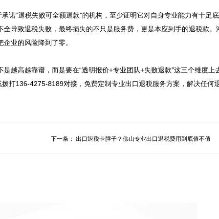
于承诺“退税失败可全额退款”的机构，至少证明它对自身专业能力有十足
不全导致退税失败，最终损失的不只是服务费，更是本应到手的退税款。
企业的风险降到了零。

是越高越靠谱，而是要在“透明报价+专业团队+失败退款”这三个维度
拨打136-4275-8189对接，免费定制专业出口退税服务方案，解决
下一条：
出口退税卡脖子？佛山专业出口退税费用到底值不值