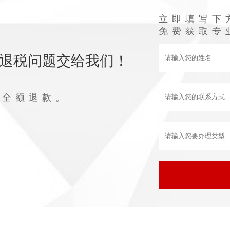
立即填写下
免费获取专
退税问题交给我们！
败全额退款。