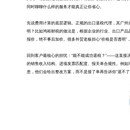
同时聊聊什么样的服务才能真正让你省心。

先说费用计算的底层逻辑。正规的出口退税代理，其广州
明？比如鸿裕财税的做法是，根据企业的行业、出口产品
报价，绝不事后加价。很多外贸老板担心“价格是否透明”
回到客户最核心的担忧：“能不能成功退税？”——这直
的销售收入结构、进项发票匹配度、报关单合规性。例如
患，他们会给出整改方案，而不是接了单再告诉你“退不了”