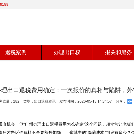
8189
退税案例
办理出口权
报关和船务
办理出口退税费用确定：一次报价的真相与陷阱，外
浏览量：282
类型：
出口退税资讯
发布时间：2026-05-13 14:34:57
分享：
回血机会，但“广州办理出口退税费用怎么确定”这个问题，却常常让老板
事后才告诉你资料不全要额外加钱——这其中的“隐藏成本”到底有多少？