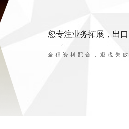
您专注业务拓展，出口
全程资料配合，退税失