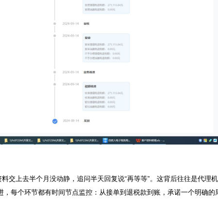
资料交上去半个月没动静，追问半天回复说“再等等”。这背后往往是代理
进，每个环节都有时间节点监控：从接单到退税款到账，承诺一个明确的