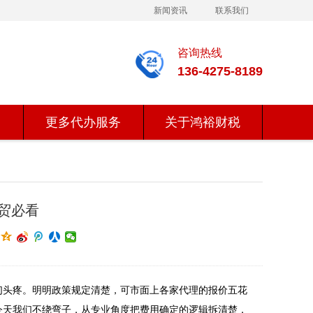
新闻资讯
联系我们
咨询热线
136-4275-8189
更多代办服务
关于鸿裕财税
贸必看
们头疼。明明政策规定清楚，可市面上各家代理的报价五花
今天我们不绕弯子，从专业角度把费用确定的逻辑拆清楚，