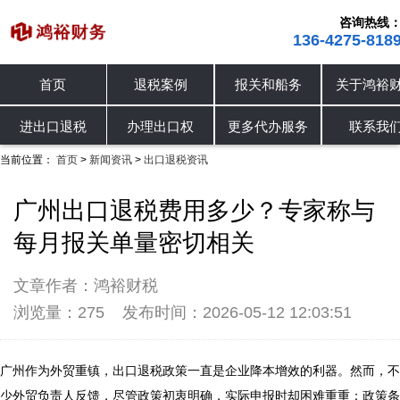
咨询热线
136-4275-818
首页
退税案例
报关和船务
关于鸿裕
公司动态
行业资讯
出口退税资讯
进出口退税
办理出口权
更多代办服务
联系我
当前位置：
首页
新闻资讯
出口退税资讯
>
>
广州出口退税费用多少？专家称与
每月报关单量密切相关
文章作者：鸿裕财税
浏览量：275
发布时间：2026-05-12 12:03:51
广州作为外贸重镇，出口退税政策一直是企业降本增效的利器。然而，不
少外贸负责人反馈，尽管政策初衷明确，实际申报时却困难重重：政策条