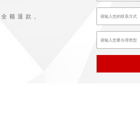
败全额退款。