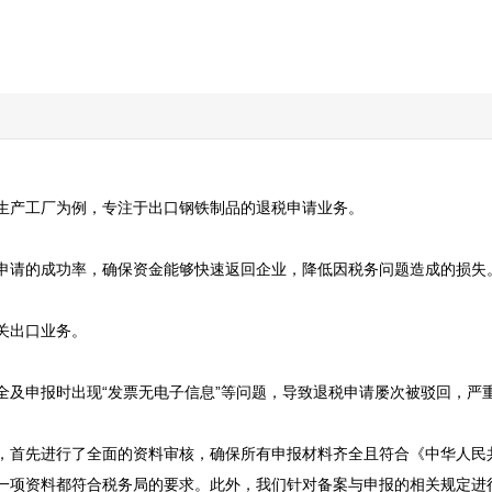
生产工厂为例，专注于出口钢铁制品的退税申请业务。

申请的成功率，确保资金能够快速返回企业，降低因税务问题造成的损失。
出口业务。

及申报时出现“发票无电子信息”等问题，导致退税申请屡次被驳回，严重
，首先进行了全面的资料审核，确保所有申报材料齐全且符合《中华人民
一项资料都符合税务局的要求。此外，我们针对备案与申报的相关规定进