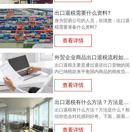
其已纳的进口税。
出口退税需要什么资料?
身为贸易公司的人员，你清楚：出口退
税需要准备什么资料?
查看详情
外贸企业商品出口退税流程如何？鸿裕以鞋业公司申请出口退税为例
出口退税主要是通过退还出口货物的国
内已纳税款来平衡国内商品的税收负
担，从而鼓励企业出口。那么，外贸商
品出口退税流程如何？能退多少？广州
查看详情
鸿裕财税以下用案例说明。
出口退税有什么方法？方法是什么？
出口退税有什么方法？方法是什么？相
信你也会对此感到好奇。下面，跟着广
州鸿裕财税一同了解一下。
查看详情