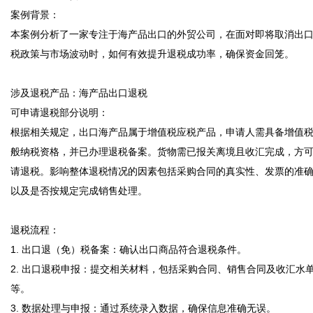
案例背景：  

本案例分析了一家专注于海产品出口的外贸公司，在面对即将取消出
税政策与市场波动时，如何有效提升退税成功率，确保资金回笼。

涉及退税产品：海产品出口退税  

可申请退税部分说明：  

根据相关规定，出口海产品属于增值税应税产品，申请人需具备增值
般纳税资格，并已办理退税备案。货物需已报关离境且收汇完成，方
请退税。影响整体退税情况的因素包括采购合同的真实性、发票的准
以及是否按规定完成销售处理。

退税流程：  

1. 出口退（免）税备案：确认出口商品符合退税条件。  

2. 出口退税申报：提交相关材料，包括采购合同、销售合同及收汇水
等。  

3. 数据处理与申报：通过系统录入数据，确保信息准确无误。  
