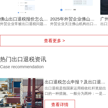
佛山出口退税报价怎么确定？每月报关单量是关键参考因素
2025年外贸企业佛山机构出口退税报价多少？选错白花钱
外贸企业常被出口退税问题困扰，佛山出口退税报价怎么确定？本文从每月报关单量等维度拆解，帮助负责人了解报价逻辑。
外贸企业关注佛山机构出口退税报价，但真正需要的是安全、高效的退税结果。本文分析报价差异原因，解读2025年出口退税政策变化，并介绍鸿裕财税透明定价、不成功免费退、一手团队不外包等核心优势。
查看更多 >
热门出口退税资讯
Case recommendation
出口退税怎么申报？及出口退税怎么进行填写增值税申报表?
出口退税是指国家运用税收杠杆奖励出
口的一种措施。一般分为两种：一是退
还进口税，即出口产品企业用进口原料
或半成品，加工制成产品出口时，退还
查看详情