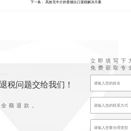
下一条：
高效无中介的香烟出口退税解决方案
立即填写下
免费获取专
退税问题交给我们！
败全额退款。