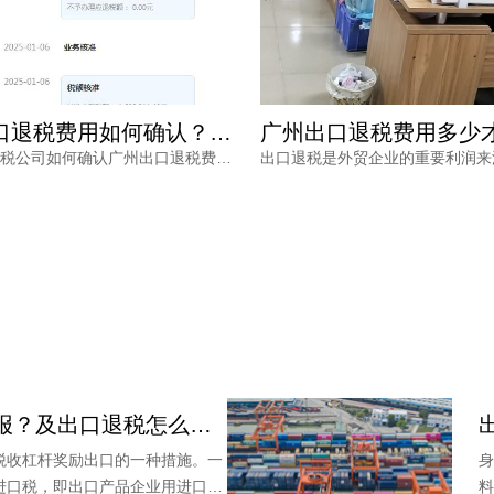
广州出口退税费用如何确认？专业财税公司根据什么定价？
了解专业财税公司如何确认广州出口退税费用，从业务规模、商品属性、单证质量、政策合规等维度解读报价逻辑，帮助外贸企业避开退税价格核算风险，找到性价比更高的申报路径。
出口退税怎么申报？及出口退税怎么进行填写增值税申报表?
税收杠杆奖励出口的一种措施。一
身
进口税，即出口产品企业用进口原
料