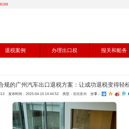
8189
退税案例
办理出口权
报关和船务
合规的广州汽车出口退税方案：让成功退税变得轻
13
发布时间：2025-04-10 14:44:52
类型：
退税案例
分享：