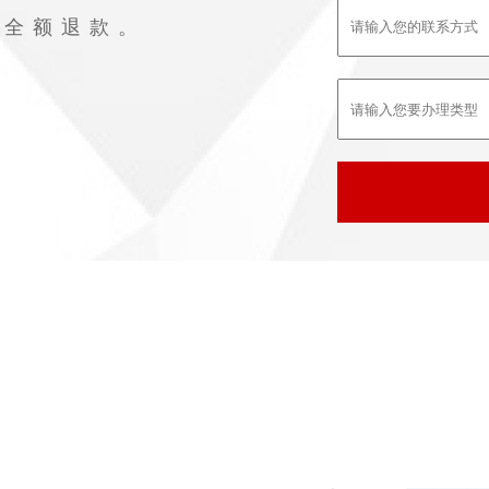
败全额退款。