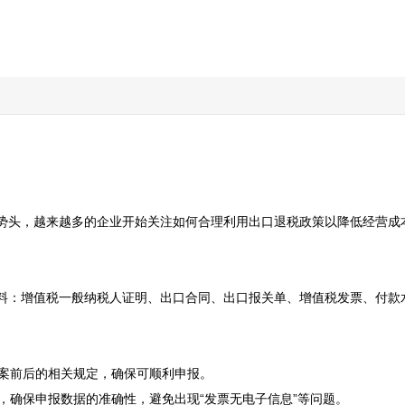
势头，越来越多的企业开始关注如何合理利用出口退税政策以降低经营成
料：增值税一般纳税人证明、出口合同、出口报关单、增值税发票、付款水
案前后的相关规定，确保可顺利申报。

，确保申报数据的准确性，避免出现“发票无电子信息”等问题。
