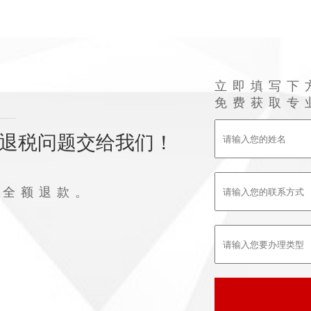
立即填写下
免费获取专
退税问题交给我们！
败全额退款。