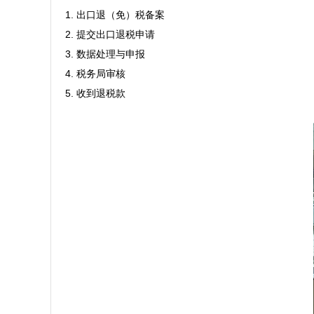
1. 出口退（免）税备案  

2. 提交出口退税申请  

3. 数据处理与申报  

4. 税务局审核  

5. 收到退税款
