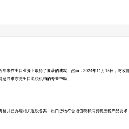
年来在出口业务上取得了显著的成就。然而，2024年11月15日，财
特意寻求东莞出口退税机构的专业帮助。

资格并已办理相关退税备案，出口货物符合增值税和消费税应税产品要求，