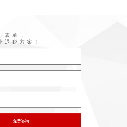
方表单，
业退税方案！