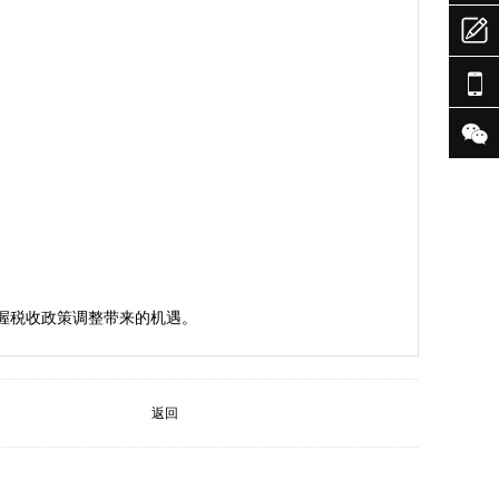



返回