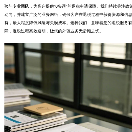
验与专业团队，为客户提供“0失误”的退税申请保障。我们持续关注政
动向，并建立广泛的业务网络，确保客户在退税过程中获得资源和信
持，最大程度降低风险与失误成本。选择我们，意味着您的退税服务
障，退税过程高效透明，让您的外贸业务无后顾之忧。
