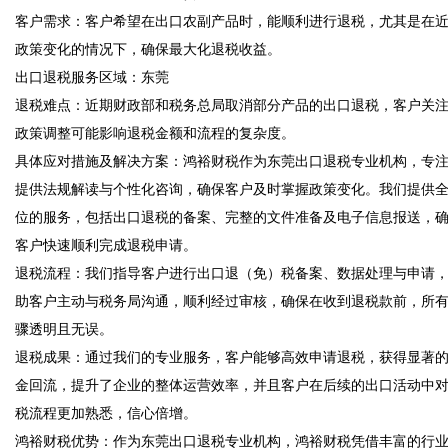
客户需求：客户希望在出口农副产品时，能顺利进行退税，尤其是在
政策变化的情况下，确保最大化退税收益。  

出口退税服务区域：东莞  

退税难点：近期财政部和税务总局取消部分产品的出口退税，客户关
政策调整可能影响退税金额和流程的复杂度。  

具体应对措施及解决方案：鸿裕财税作为东莞出口退税专业机构，专
提供法规解读与个性化咨询，确保客户及时掌握政策变化。我们提供
位的服务，包括出口退税的备案、完整的文件准备及电子信息报送，
客户快速顺利完成退税申请。  

退税流程：我们指导客户进行出口退（免）税备案、数据处理与申请
助客户主动与税务局沟通，顺利经过审核，确保在收到退税款前，所
骤透明且无误。  

退税成果：通过我们的专业服务，客户能够高效申请退税，获得显著
金回流，提升了企业的整体运营效率，并且客户在后续的出口活动中
税流程更加熟悉，信心倍增。  

鸿裕财税优势：作为东莞出口退税专业机构，鸿裕财税凭借丰富的行