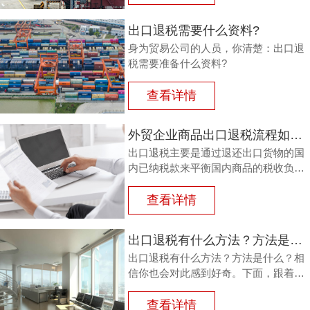
其已纳的进口税。
出口退税需要什么资料?
身为贸易公司的人员，你清楚：出口退
税需要准备什么资料?
查看详情
外贸企业商品出口退税流程如何？鸿裕以鞋业公司申请出口退税为例
出口退税主要是通过退还出口货物的国
内已纳税款来平衡国内商品的税收负
担，从而鼓励企业出口。那么，外贸商
品出口退税流程如何？能退多少？广州
查看详情
鸿裕财税以下用案例说明。
出口退税有什么方法？方法是什么？
出口退税有什么方法？方法是什么？相
信你也会对此感到好奇。下面，跟着广
州鸿裕财税一同了解一下。
查看详情