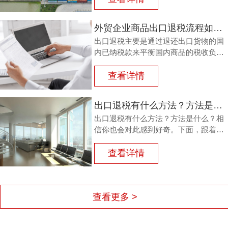
外贸企业商品出口退税流程如何？鸿裕以鞋业公司申请出口退税为例
出口退税主要是通过退还出口货物的国
内已纳税款来平衡国内商品的税收负
担，从而鼓励企业出口。那么，外贸商
品出口退税流程如何？能退多少？广州
查看详情
鸿裕财税以下用案例说明。
出口退税有什么方法？方法是什么？
出口退税有什么方法？方法是什么？相
信你也会对此感到好奇。下面，跟着广
州鸿裕财税一同了解一下。
查看详情
查看更多 >