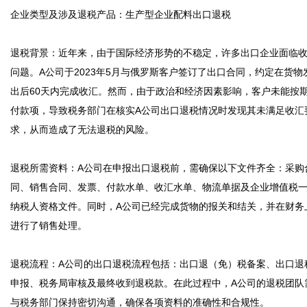
企业类型及涉及退税产品：生产型企业配料出口退税

退税背景：近年来，由于国际经济形势的不稳定，许多出口企业面临
问题。A公司于2023年5月与俄罗斯客户签订了出口合同，约定在货物
出后60天内完成收汇。然而，由于政治和经济因素影响，客户未能按
付款项，导致税务部门在核实A公司出口退税情况时发现其未满足收汇
求，从而造成了无法退税的风险。

退税所需资料：A公司在申报出口退税前，需确保以下文件齐全：采购
同、销售合同、发票、付款水单、收汇水单、物流单据及企业增值税
纳税人资格文件。同时，A公司已经完成货物的报关和结关，并在财务
进行了销售处理。

退税流程：A公司的出口退税流程包括：出口退（免）税备案、出口退
申报、税务局审核及最终收到退税款。在此过程中，A公司的退税团队
与税务部门保持密切沟通，确保各项资料的准确性和合规性。
