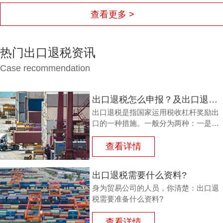
查看更多 >
热门出口退税资讯
Case recommendation
出口退税怎么申报？及出口退税怎么进行填写增值税申报表?
出口退税是指国家运用税收杠杆奖励出
口的一种措施。一般分为两种：一是退
还进口税，即出口产品企业用进口原料
或半成品，加工制成产品出口时，退还
查看详情
其已纳的进口税。
出口退税需要什么资料?
身为贸易公司的人员，你清楚：出口退
税需要准备什么资料?
查看详情