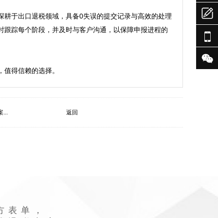

深耕于出口退税领域，具备0失误的提交记录与高效的处理
时跟踪每个阶段，并及时与客户沟通，以保障申报进程的


，值得信赖的选择。
..
返回
方表单，