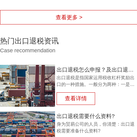
查看更多 >
热门出口退税资讯
Case recommendation
出口退税怎么申报？及出口退税怎么进行填写增值税申报表?
出口退税是指国家运用税收杠杆奖励出
口的一种措施。一般分为两种：一是退
还进口税，即出口产品企业用进口原料
或半成品，加工制成产品出口时，退还
查看详情
其已纳的进口税。
出口退税需要什么资料?
身为贸易公司的人员，你清楚：出口退
税需要准备什么资料?