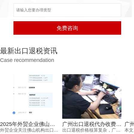
最新出口退税资讯
Case recommendation
2025年外贸企业佛山机构出口退税报价多少？选错白花钱
广州出口退税代办收费，为何从几千到上万不等？一文读懂
外贸企业关注佛山机构出口退税报价，但真正需要的是安全、高效的退税结果。本文分析报价差异原因，解读2025年出口退税政策变化，并介绍鸿裕财税透明定价、不成功免费退、一手团队不外包等核心优势。
出口退税价格核算复杂，广州出口退税代办收费从几千到上万不等，究竟差在哪里？本文梳理影响收费的核心因素与价格核算风险，并解读鸿裕财税的透明报价策略。