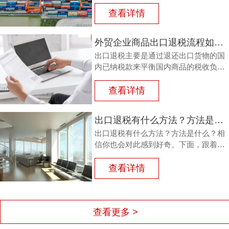
查看详情
外贸企业商品出口退税流程如何？鸿裕以鞋业公司申请出口退税为例
出口退税主要是通过退还出口货物的国
内已纳税款来平衡国内商品的税收负
担，从而鼓励企业出口。那么，外贸商
品出口退税流程如何？能退多少？广州
查看详情
鸿裕财税以下用案例说明。
出口退税有什么方法？方法是什么？
出口退税有什么方法？方法是什么？相
信你也会对此感到好奇。下面，跟着广
州鸿裕财税一同了解一下。
查看详情
查看更多 >