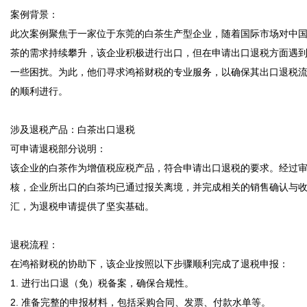
案例背景：  

此次案例聚焦于一家位于东莞的白茶生产型企业，随着国际市场对中
茶的需求持续攀升，该企业积极进行出口，但在申请出口退税方面遇
一些困扰。为此，他们寻求鸿裕财税的专业服务，以确保其出口退税
的顺利进行。

涉及退税产品：白茶出口退税  

可申请退税部分说明：  

该企业的白茶作为增值税应税产品，符合申请出口退税的要求。经过
核，企业所出口的白茶均已通过报关离境，并完成相关的销售确认与
汇，为退税申请提供了坚实基础。

退税流程：  

在鸿裕财税的协助下，该企业按照以下步骤顺利完成了退税申报：

1. 进行出口退（免）税备案，确保合规性。

2. 准备完整的申报材料，包括采购合同、发票、付款水单等。
