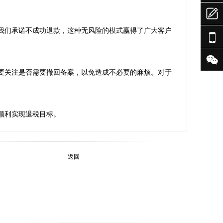

我们承诺不成功退款，这种无风险的模式赢得了广大客户


要关注是否需要撤回备案，以免造成不必要的麻烦。对于
顺利实现退税目标。
返回