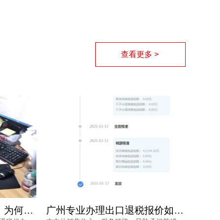
查看更多 >
广州专业办理出口退税报价如何确定？看完不再被低价套路
广州出口退税费用如何确认？专业财税公司根据什么定价？