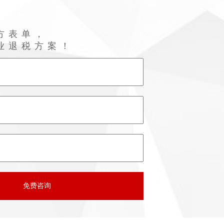
方表单，
业退税方案！