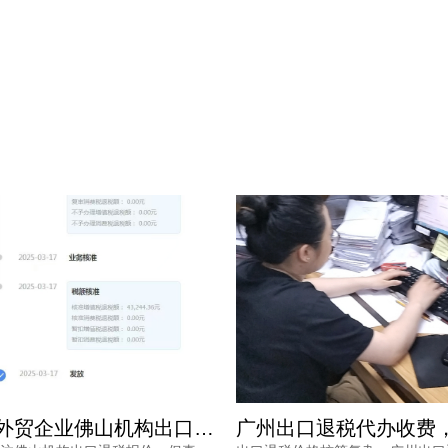
广州出口退税代办收费，为何从几千到上万不等？一文读懂