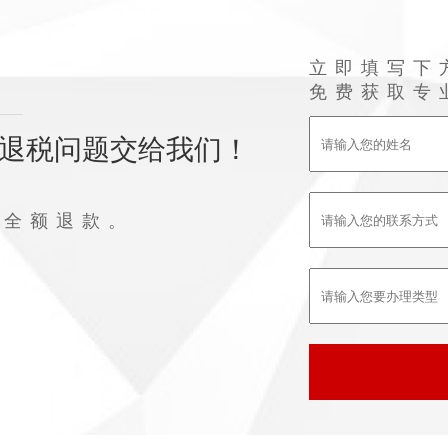
立即填写下
免费获取专
退税问题交给我们！
败全额退款。