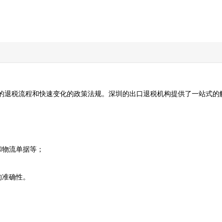
的退税流程和快速变化的政策法规。深圳的出口退税机构提供了一站式的解
流单据等；  

准确性。
