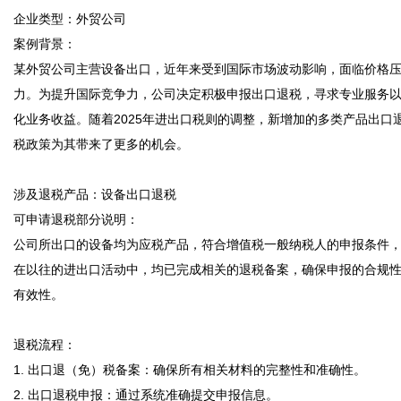
企业类型：外贸公司  

案例背景：  

某外贸公司主营设备出口，近年来受到国际市场波动影响，面临价格
力。为提升国际竞争力，公司决定积极申报出口退税，寻求专业服务
化业务收益。随着2025年进出口税则的调整，新增加的多类产品出口
税政策为其带来了更多的机会。

涉及退税产品：设备出口退税  

可申请退税部分说明：  

公司所出口的设备均为应税产品，符合增值税一般纳税人的申报条件
在以往的进出口活动中，均已完成相关的退税备案，确保申报的合规
有效性。

退税流程：  

1. 出口退（免）税备案：确保所有相关材料的完整性和准确性。

2. 出口退税申报：通过系统准确提交申报信息。
