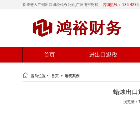
欢迎进入广州出口退税代办公司,广州鸿裕财税
咨询热线： 136-4275-
首页
进出口退税

当前位置：
首页
>
退税案例
蜡烛出口
浏览量：7