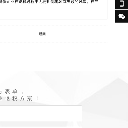
确保企业在退税过程中无需担忧拖延或失败的风险。在当


返回
方表单，
业退税方案！