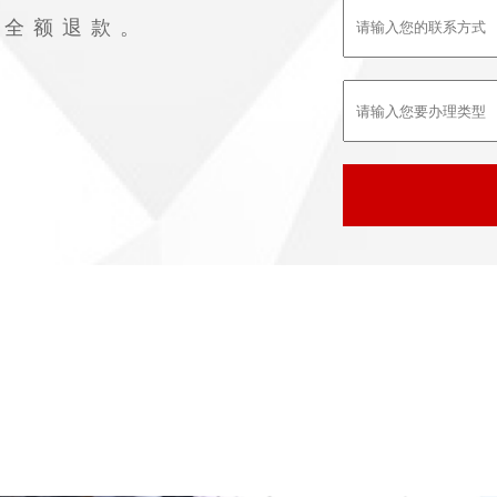
败全额退款。