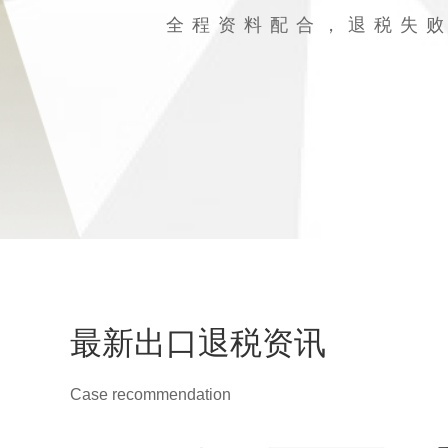
全程资料配合，退税失
最新出口退税资讯
Case recommendation