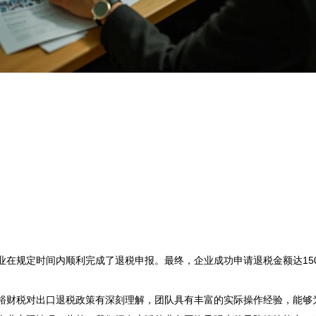
在规定时间内顺利完成了退税申报。最终，企业成功申请退税金额达150
裕财税对出口退税政策有深刻理解，团队具有丰富的实际操作经验，能够