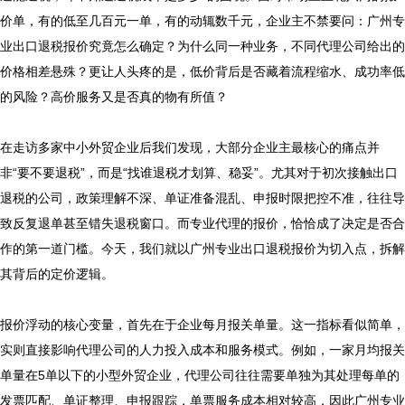
价单，有的低至几百元一单，有的动辄数千元，企业主不禁要问：广州专
业出口退税报价究竟怎么确定？为什么同一种业务，不同代理公司给出的
价格相差悬殊？更让人头疼的是，低价背后是否藏着流程缩水、成功率低
的风险？高价服务又是否真的物有所值？

在走访多家中小外贸企业后我们发现，大部分企业主最核心的痛点并
非“要不要退税”，而是“找谁退税才划算、稳妥”。尤其对于初次接触出口
退税的公司，政策理解不深、单证准备混乱、申报时限把控不准，往往导
致反复退单甚至错失退税窗口。而专业代理的报价，恰恰成了决定是否合
作的第一道门槛。今天，我们就以广州专业出口退税报价为切入点，拆解
其背后的定价逻辑。

报价浮动的核心变量，首先在于企业每月报关单量。这一指标看似简单，
实则直接影响代理公司的人力投入成本和服务模式。例如，一家月均报关
单量在5单以下的小型外贸企业，代理公司往往需要单独为其处理每单的
发票匹配、单证整理、申报跟踪，单票服务成本相对较高，因此广州专业