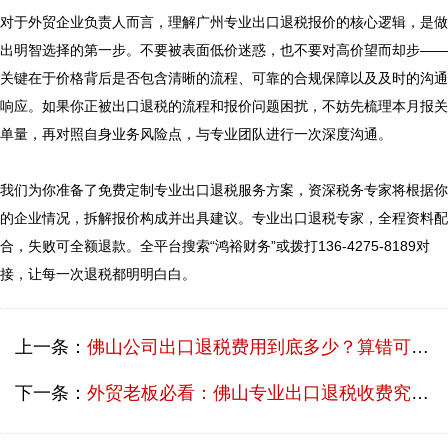
对于外贸企业负责人而言，理解广州专业出口退税报价的核心逻辑，是做
出明智选择的第一步。不要被表面低价迷惑，也不要对高价望而却步——
关键在于价格背后是否包含清晰的流程、可靠的合规保障以及及时的沟通
响应。如果你正被出口退税的流程和报价问题困扰，不妨先梳理本月报关
单量，再对照自身业务风险点，与专业团队进行一次深度沟通。

我们为你准备了免费定制专业出口退税服务方案，资深税务专家将根据你
的企业情况，拆解报价构成并出具建议。专业出口退税专家，全程资料配
合，失败可全额退款。全平台搜索“鸿裕财务”或拨打136-4275-8189对
上一条：
佛山公司出口退税费用到底多少？算错可能血本无归
下一条：
外贸老板必看：佛山专业出口退税收费究竟由哪些决定？