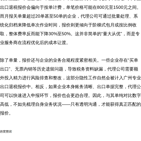
出口退税报价会偏向于按单计费，单笔价格可能在800元至1500元之间。
而月报关单量超过20单甚至50单的企业，代理公司可通过批量处理、系
统化归档来降低单次作业时间，报价则更倾向于阶梯式包月或按比例收
取，整体费率反而能下降30%至50%。这并非简单的“量大从优”，而是专
业服务商在流程优化后的成本让渡。

除了单量，报价还与企业的业务合规程度紧密相关。一些企业存在“买单
出口”、无票内销等历史遗留问题，导致税务资料缺漏，代理公司需要额
外投入精力进行风险排查和整改，这部分隐性工作自然会被计入广州专业
出口退税报价中。相反，如果企业本身账务清晰、出口单据完整，代理公
司可以快速进入申报环节，报价也会更趋合理。因此，与其单纯对比数字
高低，不如先梳理自身业务状况——只有透明沟通，才能获得真正匹配的
报价。
