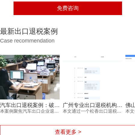
最新出口退税案例
Case recommendation
汽车出口退税案例：破解备案申报难点实现高效退税
广州专业出口退税机构精准把握政策助松香出口退税高效到账案例
本案例聚焦汽车出口企业退税过程，展现广州出口退税咨询机构如何帮助企业解决备案申报、单证留存及数据异常等难题，顺利获得退税款。
本文通过一个松香出口退税案例，介绍广州专业出口退税机构如何应对政策调整、规范申报流程，帮助外贸企业缩短退税周期，提高合规性。
查看更多 >