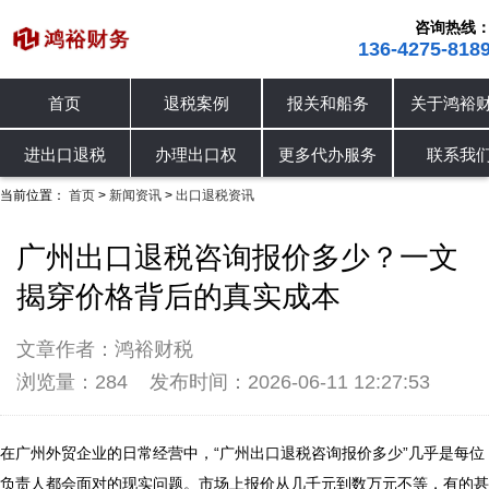
咨询热线
136-4275-818
首页
退税案例
报关和船务
关于鸿裕
公司动态
行业资讯
出口退税资讯
进出口退税
办理出口权
更多代办服务
联系我
当前位置：
首页
新闻资讯
出口退税资讯
>
>
广州出口退税咨询报价多少？一文
揭穿价格背后的真实成本
文章作者：鸿裕财税
浏览量：284
发布时间：2026-06-11 12:27:53
在广州外贸企业的日常经营中，“广州出口退税咨询报价多少”几乎是每位
负责人都会面对的现实问题。市场上报价从几千元到数万元不等，有的甚