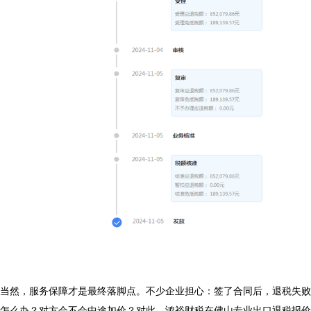
当然，服务保障才是最终落脚点。不少企业担心：签了合同后，退税失败
怎么办？对方会不会中途加价？对此，鸿裕财税在佛山专业出口退税报价