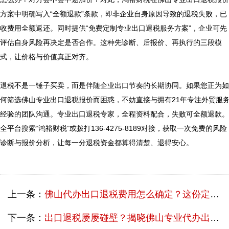
方案中明确写入“全额退款”条款，即非企业自身原因导致的退税失败，已
收费用全额返还。同时提供“免费定制专业出口退税服务方案”，企业可先
评估自身风险再决定是否合作。这种先诊断、后报价、再执行的三段模
式，让价格与价值真正对齐。

退税不是一锤子买卖，而是伴随企业出口节奏的长期协同。如果您正为如
何筛选佛山专业出口退税报价而困惑，不妨直接与拥有21年专注外贸服
经验的团队沟通。专业出口退税专家，全程资料配合，失败可全额退款。
全平台搜索“鸿裕财税”或拨打136-4275-8189对接，获取一次免费的风险
诊断与报价分析，让每一分退税资金都算得清楚、退得安心。

上一条：
佛山代办出口退税费用怎么确定？这份定价指南请收好
下一条：
出口退税屡屡碰壁？揭晓佛山专业代办出口退税费用定价关键