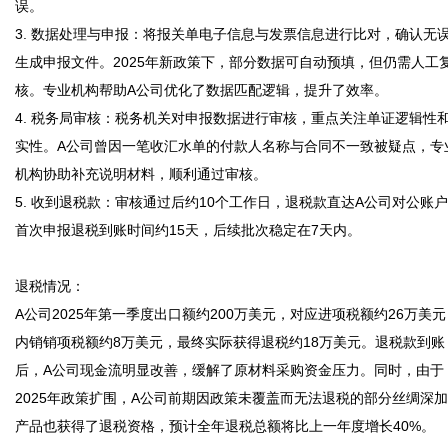
误。

3. 数据处理与申报：将报关单电子信息与发票信息进行比对，确认无
生成申报文件。2025年新政策下，部分数据可自动预填，但仍需人工
核。专业机构帮助A公司优化了数据匹配逻辑，提升了效率。

4. 税务局审核：税务机关对申报数据进行审核，重点关注单证逻辑性
实性。A公司曾因一笔收汇水单的付款人名称与合同不一致被疑点，专
机构协助补充说明材料，顺利通过审核。

5. 收到退税款：审核通过后约10个工作日，退税款直达A公司对公账
首次申报退税到账时间约15天，后续批次稳定在7天内。

退税情况：

A公司2025年第一季度出口额约200万美元，对应进项税额约26万美元
内销销项税额约8万美元，最终实际获得退税约18万美元。退税款到账
后，A公司现金流明显改善，缓解了原材料采购资金压力。同时，由于
2025年政策扩围，A公司前期因政策未覆盖而无法退税的部分丝绸深
产品也获得了退税资格，预计全年退税总额将比上一年度增长40%。
