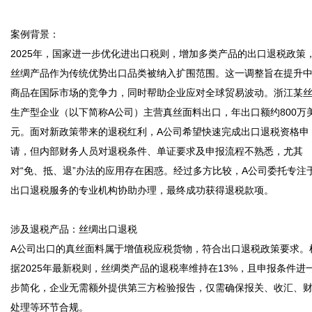
案例背景：

2025年，国家进一步优化进出口税则，增加多类产品的出口退税政策
丝绸产品作为传统优势出口品类被纳入扩围范围。这一调整旨在提升
商品在国际市场的竞争力，同时帮助企业应对全球贸易波动。浙江某
生产型企业（以下简称A公司）主营真丝面料出口，年出口额约800万
元。面对新政策带来的退税红利，A公司希望快速完成出口退税资格申
请，但内部财务人员对退税条件、单证要求及申报流程不熟悉，尤其
对“免、抵、退”办法的应用存在困惑。经过多方比较，A公司委托专注
出口退税服务的专业机构协助办理，最终成功获得退税款项。

涉及退税产品：丝绸出口退税

A公司出口的真丝面料属于增值税应税货物，符合出口退税政策要求。
据2025年最新税则，丝绸类产品的退税率维持在13%，且申报条件进
步简化，企业无需额外提供第三方检验报告，仅需确保报关、收汇、
处理等环节合规。
