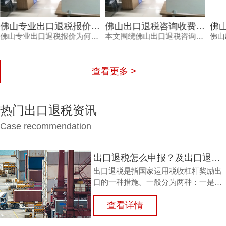
佛山专业出口退税报价差在哪？财税公司认准三项硬指标
佛山出口退税咨询收费怎么算？三个维度决定最终报价。
佛山专业出口退税报价为何存在差异？专业的财税公司会根据是否需要辅助报关申请产地证、报关单量以及收入结构三个维度确认服务范围与风险成本。鸿裕财税在报价前会逐一摸清这些要素，让外贸企业看到价格背后的专业依据。
本文围绕佛山出口退税咨询收费的定价逻辑，结合企业是否需辅助报关申请产地证、报关单量及收入结构等维度，帮助外贸企业理解收费背后的服务价值，并给出透明报价与专业服务建议，助力企业顺畅完成退税申报。
查看更多 >
热门出口退税资讯
Case recommendation
出口退税怎么申报？及出口退税怎么进行填写增值税申报表?
出口退税是指国家运用税收杠杆奖励出
口的一种措施。一般分为两种：一是退
还进口税，即出口产品企业用进口原料
或半成品，加工制成产品出口时，退还
查看详情
其已纳的进口税。