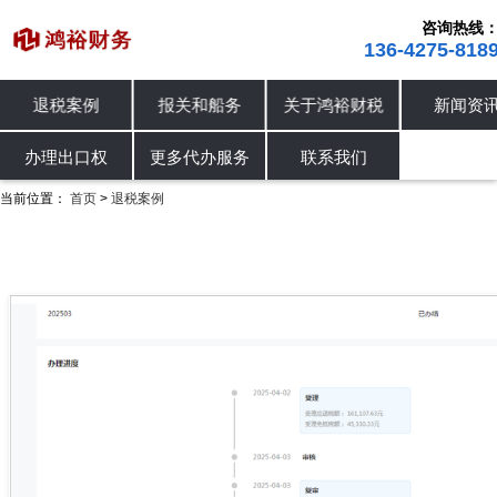
咨询热线
136-4275-818
退税案例
报关和船务
关于鸿裕财税
新闻资
进出口退税
退税案例
办理出口权
办理出口权
更多代办服务
联系我们
当前位置：
首页
退税案例
>