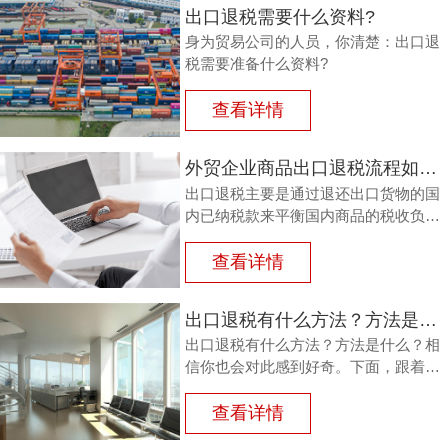
出口退税需要什么资料?
身为贸易公司的人员，你清楚：出口退
税需要准备什么资料?
查看详情
外贸企业商品出口退税流程如何？鸿裕以鞋业公司申请出口退税为例
出口退税主要是通过退还出口货物的国
内已纳税款来平衡国内商品的税收负
担，从而鼓励企业出口。那么，外贸商
品出口退税流程如何？能退多少？广州
查看详情
鸿裕财税以下用案例说明。
出口退税有什么方法？方法是什么？
出口退税有什么方法？方法是什么？相
信你也会对此感到好奇。下面，跟着广
州鸿裕财税一同了解一下。
查看详情