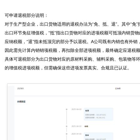
可申请退税部分说明：

对于生产型企业，出口货物适用的退税办法为“免、抵、退”。其中“免”
出口环节免征增值税，“抵”指出口货物对应的进项税额可抵顶内销货物
应纳税额，“退”指未抵顶完的部分予以退税。A公司既有内销也有外销
因此需先计算内销销项税额，再扣除全部进项税额，最终确定应退税
具体可退税部分为出口货物对应的原材料采购、辅料采购、包装物等
的增值税进项税额，但需确保这些进项发票真实、合规且已认证。
