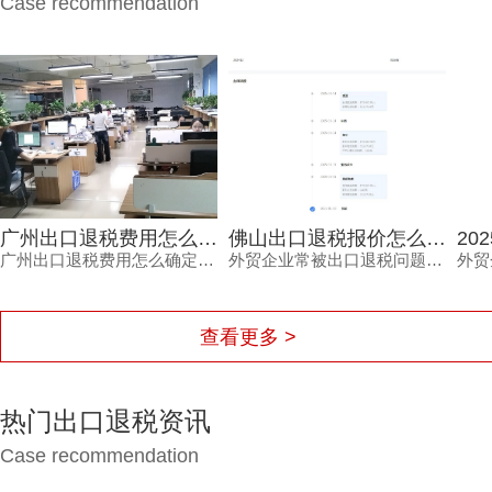
Case recommendation
广州出口退税费用怎么确定？这三个细节不看清容易钱货两空
佛山出口退税报价怎么确定？每月报关单量是关键参考因素
广州出口退税费用怎么确定？不同代理机构报价差异大，背后隐藏着服务范围、团队专业度、流程透明度与售后保障的多重考量。本文结合外贸企业真实痛点，梳理费用确定的三大细节，帮助负责人避开退税路上的坑，让每一笔销售收入都退得安心。
外贸企业常被出口退税问题困扰，佛山出口退税报价怎么确定？本文从每月报关单量等维度拆解，帮助负责人了解报价逻辑。
查看更多 >
热门出口退税资讯
Case recommendation