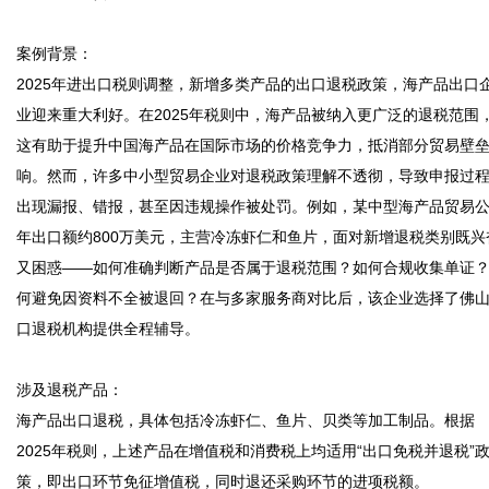
案例背景：

2025年进出口税则调整，新增多类产品的出口退税政策，海产品出口
业迎来重大利好。在2025年税则中，海产品被纳入更广泛的退税范围
这有助于提升中国海产品在国际市场的价格竞争力，抵消部分贸易壁
响。然而，许多中小型贸易企业对退税政策理解不透彻，导致申报过
出现漏报、错报，甚至因违规操作被处罚。例如，某中型海产品贸易
年出口额约800万美元，主营冷冻虾仁和鱼片，面对新增退税类别既兴
又困惑——如何准确判断产品是否属于退税范围？如何合规收集单证
何避免因资料不全被退回？在与多家服务商对比后，该企业选择了佛
口退税机构提供全程辅导。

涉及退税产品：

海产品出口退税，具体包括冷冻虾仁、鱼片、贝类等加工制品。根据
2025年税则，上述产品在增值税和消费税上均适用“出口免税并退税”
策，即出口环节免征增值税，同时退还采购环节的进项税额。
