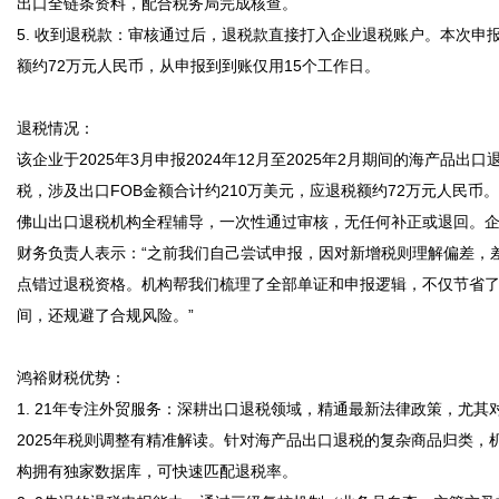
出口全链条资料，配合税务局完成核查。

5. 收到退税款：审核通过后，退税款直接打入企业退税账户。本次申
额约72万元人民币，从申报到到账仅用15个工作日。

退税情况：

该企业于2025年3月申报2024年12月至2025年2月期间的海产品出口
税，涉及出口FOB金额合计约210万美元，应退税额约72万元人民币
佛山出口退税机构全程辅导，一次性通过审核，无任何补正或退回。
财务负责人表示：“之前我们自己尝试申报，因对新增税则理解偏差，
点错过退税资格。机构帮我们梳理了全部单证和申报逻辑，不仅节省
间，还规避了合规风险。”

鸿裕财税优势：

1. 21年专注外贸服务：深耕出口退税领域，精通最新法律政策，尤其
2025年税则调整有精准解读。针对海产品出口退税的复杂商品归类，
构拥有独家数据库，可快速匹配退税率。
