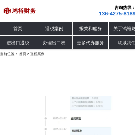
咨询热线
136-4275-818
首页
退税案例
报关和船务
关于鸿裕
进出口退税
退税案例
办理出口权
进出口退税
办理出口权
更多代办服务
联系我
当前位置：
首页
退税案例
>