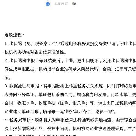
退税流程：

1. 出口退（免）税备案：企业通过电子税务局提交备案申请，佛山出
税机构协助核对备案信息准确性。

2. 出口退税申报：每月结关后，企业汇总出口明细，利用出口退税申
件生成申报数据。机构指导企业准确录入商品代码、金额、汇率等关
项。

3. 数据处理与申报：将申报数据上传至税务机关系统，同时打印纸质
表并附业务单证。单证包括采购合同、增值税专用发票、付款水单、
合同、收汇水单、物流单据（提单、报关单）等。佛山出口退税机构
企业建立单证台账，确保每一笔业务“单证齐全、逻辑一致”。

4. 税务局审核：税务机关对申报信息进行函调或实地核查。由于该企
次申报新增退税产品，被抽中函调。机构协助企业快速整理采购、生