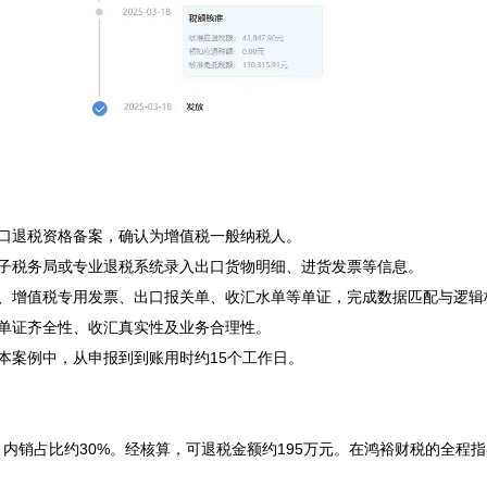
出口退税资格备案，确认为增值税一般纳税人。

电子税务局或专业退税系统录入出口货物明细、进货发票等信息。

同、增值税专用发票、出口报关单、收汇水单等单证，完成数据匹配与逻辑校
单证齐全性、收汇真实性及业务合理性。

本案例中，从申报到到账用时约15个工作日。

币，内销占比约30%。经核算，可退税金额约195万元。在鸿裕财税的全