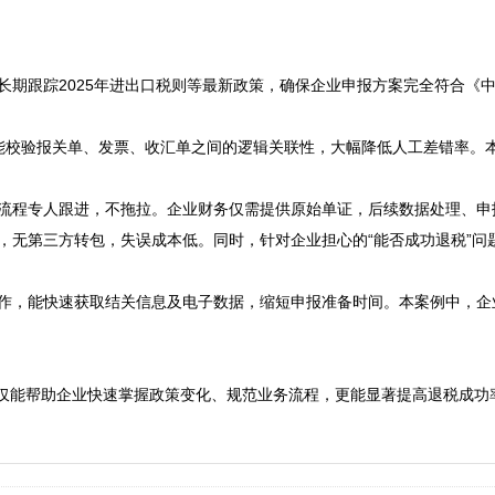
队长期跟踪2025年进出口税则等最新政策，确保企业申报方案完全符合
智能校验报关单、发票、收汇单之间的逻辑关联性，大幅降低人工差错率
全流程专人跟进，不拖拉。企业财务仅需提供原始单证，后续数据处理、申
关，无第三方转包，失误成本低。同时，针对企业担心的“能否成功退税”
定合作，能快速获取结关信息及电子数据，缩短申报准备时间。本案例中，
仅能帮助企业快速掌握政策变化、规范业务流程，更能显著提高退税成功