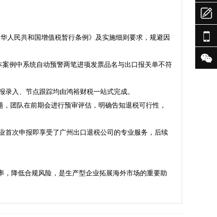


《中华人民共和国增值税暂行条例》及实施细则要求，规避因

。本案例中系统自动预警两笔进项发票品名与出口报关单不符
报录入、节点跟踪均由鸿裕财税一站式完成。

问题，团队在前期会进行预审评估，明确告知退税可行性，
企业首次申报即享受了广州出口退税公司的专业服务，后续
率，降低合规风险，是生产型企业拓展海外市场的重要助