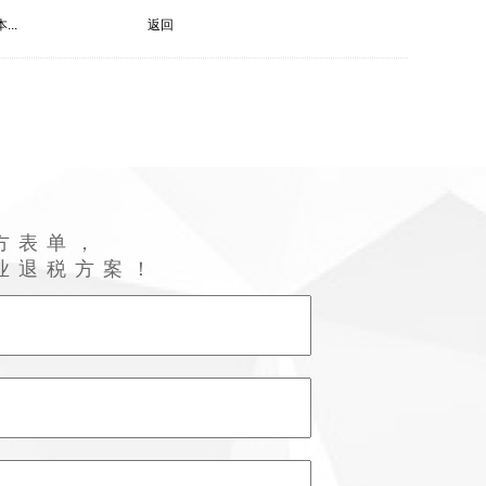
..
返回
方表单，
业退税方案！