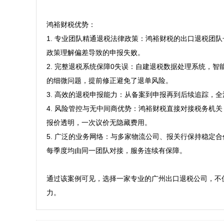
鸿裕财税优势：

1. 专业团队精通退税法律政策：鸿裕财税的出口退税团
政策理解偏差导致的申报失败。

2. 完整退税系统保障0失误：自建退税数据处理系统，
的细微问题，提前修正避免了退单风险。

3. 高效的退税申报能力：从备案到申报再到后续追踪，
4. 风险管控与无中间商优势：鸿裕财税直接对接税务机
报价透明，一次议价无隐藏费用。

5. 广泛的业务网络：与多家物流公司、报关行保持稳
每季度均由同一团队对接，服务连续有保障。

通过该案例可见，选择一家专业的广州出口退税公司，不