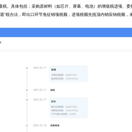
退税。具体包括：采购原材料（如芯片、屏幕、电池）的增值税进项、委
退”税办法，即出口环节免征销项税额，进项税额先抵顶内销应纳税额，未