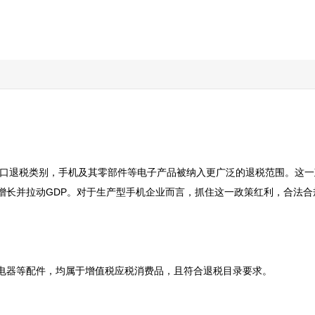
的出口退税类别，手机及其零部件等电子产品被纳入更广泛的退税范围。这
增长并拉动GDP。对于生产型手机企业而言，抓住这一政策红利，合法
电器等配件，均属于增值税应税消费品，且符合退税目录要求。
