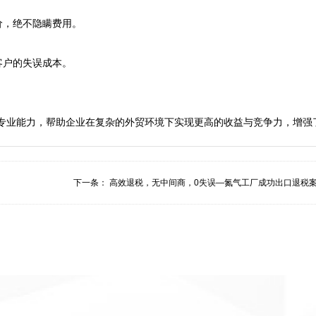
绝不隐瞒费用。  

的失误成本。  

专业能力，帮助企业在复杂的外贸环境下实现更高的收益与竞争力，增强
下一条：
高效退税，无中间商，0失误—氮气工厂成功出口退税案.