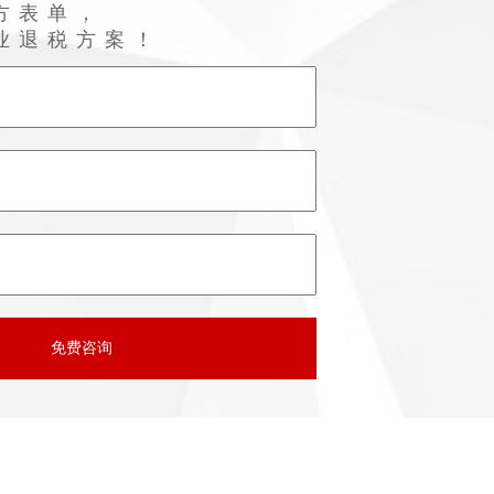
方表单，
业退税方案！