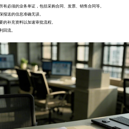
备所有必须的业务单证，包括采购合同、发票、销售合同等。

保报送的信息准确无误。

要的补充资料以加速审批流程。

利回流。
