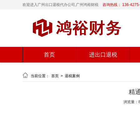
欢迎进入广州出口退税代办公司,广州鸿裕财税
咨询热线： 136-4275-
首页
进出口退税

当前位置：
首页
>
退税案例
精
浏览量：8