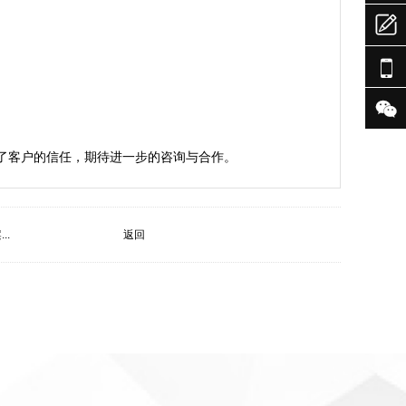



了客户的信任，期待进一步的咨询与合作。
..
返回