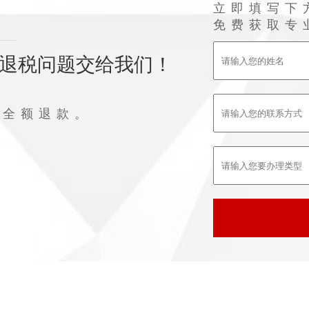
立即填写下
免费获取专
退税问题交给我们！
败全额退款。