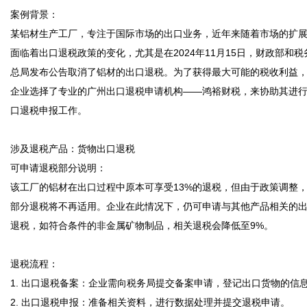
案例背景：  

某铝材生产工厂，专注于国际市场的出口业务，近年来随着市场的扩
面临着出口退税政策的变化，尤其是在2024年11月15日，财政部和税
总局发布公告取消了铝材的出口退税。为了获得最大可能的税收利益
企业选择了专业的广州出口退税申请机构——鸿裕财税，来协助其进
口退税申报工作。  

涉及退税产品：货物出口退税  

可申请退税部分说明：  

该工厂的铝材在出口过程中原本可享受13%的退税，但由于政策调整
部分退税将不再适用。企业在此情况下，仍可申请与其他产品相关的
退税，如符合条件的非金属矿物制品，相关退税会降低至9%。  

退税流程：  

1. 出口退税备案：企业需向税务局提交备案申请，登记出口货物的信息。 
2. 出口退税申报：准备相关资料，进行数据处理并提交退税申请。  
