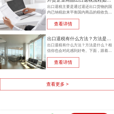
外贸企业商品出口退税流程如何？鸿裕以鞋业公司申请出口退税为例
出口退税主要是通过退还出口货物的国
内已纳税款来平衡国内商品的税收负
担，从而鼓励企业出口。那么，外贸商
品出口退税流程如何？能退多少？广州
查看详情
鸿裕财税以下用案例说明。
出口退税有什么方法？方法是什么？
出口退税有什么方法？方法是什么？相
信你也会对此感到好奇。下面，跟着广
州鸿裕财税一同了解一下。
查看详情
查看更多 >