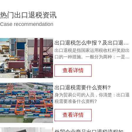
热门出口退税资讯
Case recommendation
出口退税怎么申报？及出口退税怎么进行填写增值税申报表?
出口退税是指国家运用税收杠杆奖励出
口的一种措施。一般分为两种：一是退
还进口税，即出口产品企业用进口原料
或半成品，加工制成产品出口时，退还
查看详情
其已纳的进口税。
出口退税需要什么资料?
身为贸易公司的人员，你清楚：出口退
税需要准备什么资料?
查看详情