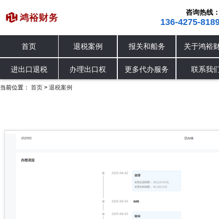
咨询热线
136-4275-818
首页
退税案例
报关和船务
关于鸿裕
进出口退税
退税案例
办理出口权
进出口退税
办理出口权
更多代办服务
联系我
当前位置：
首页
退税案例
>