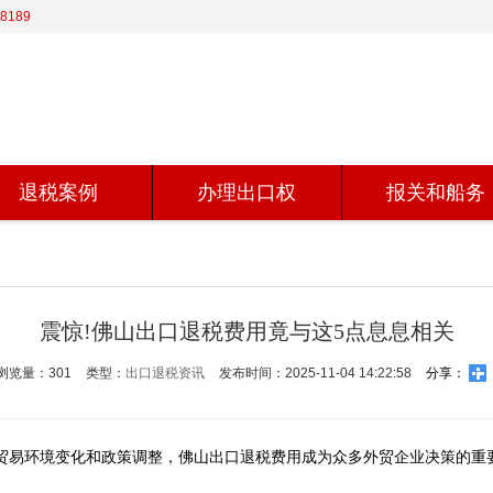
8189
退税案例
办理出口权
报关和船务
震惊!佛山出口退税费用竟与这5点息息相关
浏览量：301
类型：
出口退税资讯
发布时间：2025-11-04 14:22:58
分享：
贸易环境变化和政策调整，佛山出口退税费用成为众多外贸企业决策的重