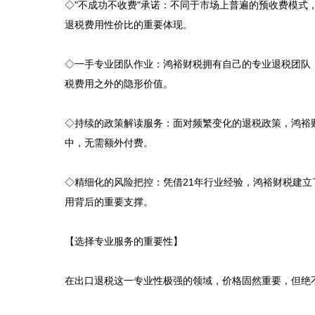
◇"不成功不收费"承诺：不同于市场上普遍的预收费模式
退税费用性价比的重要体现。

◇一手专业团队作业：鸿裕财税拥有自己的专业退税团队
税费用之外的隐形价值。

◇持续的政策解读服务：面对频繁变化的退税政策，鸿裕
中，无需额外付费。

◇精细化的风险把控：凭借21年行业经验，鸿裕财税建
用背后的重要支撑。

【选择专业服务的重要性】

在出口退税这一专业性极强的领域，价格固然重要，但绝