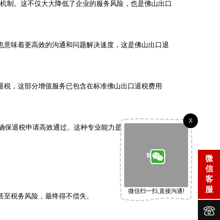
障机制。这不仅大大降低了企业的服务风险，也是佛山出口
也意味着更高效的沟通和问题解决速度，这是佛山出口退
退税，这部分增值服务已包含在标准佛山出口退税费用
X
确保退税申请高效通过。这种专业能力是佛山出口退税费
微
信
客
服
微信扫一扫,直接沟通!
至税务风险，最终得不偿失。


