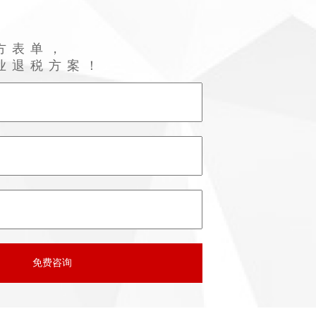
方表单，
业退税方案！