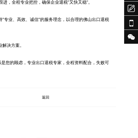
进，全程专业把控，确保企业退税"又快又稳"。


"专业、高效、诚信"的服务理念，以合理的佛山出口退税


解决方案。

用不再是您的顾虑，专业出口退税专家，全程资料配合，失败可
返回