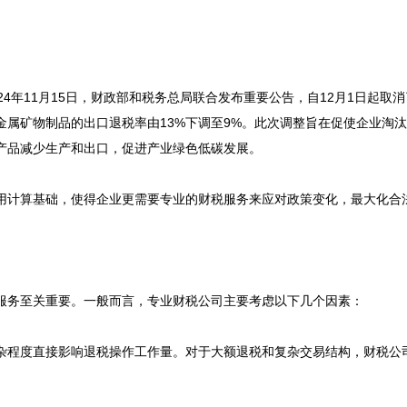
24年11月15日，财政部和税务总局联合发布重要公告，自12月1日起
金属矿物制品的出口退税率由13%下调至9%。此次调整旨在促使企业淘
产品减少生产和出口，促进产业绿色低碳发展。

用计算基础，使得企业更需要专业的财税服务来应对政策变化，最大化合法
服务至关重要。一般而言，专业财税公司主要考虑以下几个因素：

杂程度直接影响退税操作工作量。对于大额退税和复杂交易结构，财税公