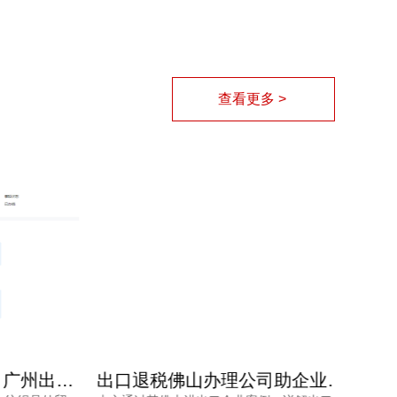
查看更多 >
纺织品出口退税案例：广州出口退税专业机构助力外贸公司高效合规退税
出口退税佛山办理公司助企业应对退税率下调案例