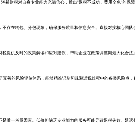
，鸿裕财税对自身专业能力充满信心，推出"退税不成功，费用全免"的保
，不存在转包、分包现象，确保服务质量和信息安全。直接对接核心团队
财税提供及时的政策解读和应对建议，帮助企业在政策调整期最大化合法
立了完善的风险评估体系，能够精准识别和规避退税过程中的各类风险点，
不是唯一考量因素。低价但缺乏专业能力的服务可能导致退税失败、延迟甚