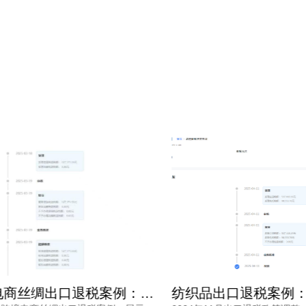
跨境电商丝绸出口退税案例：出口退税广州公司精准应对退税政策调整 合规高效退税