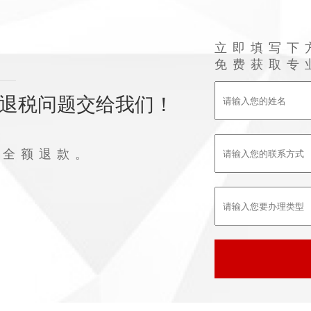
立即填写下
免费获取专
退税问题交给我们！
败全额退款。