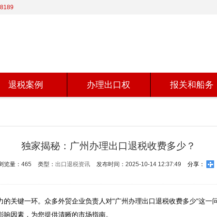
8189
退税案例
办理出口权
报关和船务
独家揭秘：广州办理出口退税收费多少？
浏览量：465
类型：
出口退税资讯
发布时间：2025-10-14 12:37:49
分享：
力的关键一环。众多外贸企业负责人对"广州办理出口退税收费多少"这一
响因素，为您提供清晰的市场指南。
