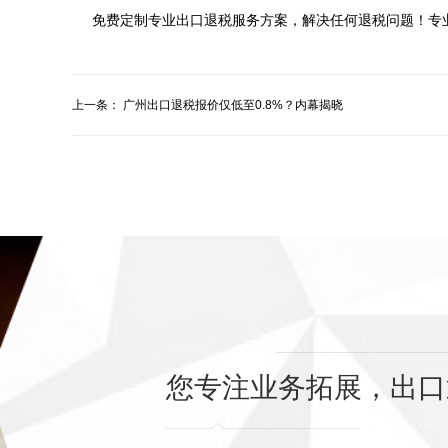
上一条：
广州出口退税报价仅低至0.8%？内幕揭晓
您专注业务拓展，出口