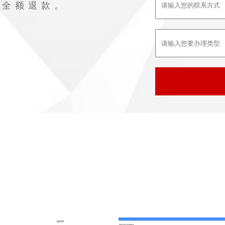
败全额退款。