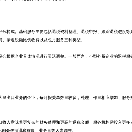
部分构成。基础服务主要包括退税资料整理、退税申报、跟踪退税进度等
费、按退税额比例收费以及包月服务三种类型。

是会根据企业具体情况进行灵活调整。一般而言，小型外贸企业的退税服
大量出口业务的企业，每月报关单数量较多，处理工作量相应增加，服务
口收入意味着更复杂的财务处理和更高的退税金额，服务机构需投入更多
比例会依据退税难度、业务量等因素调整。
