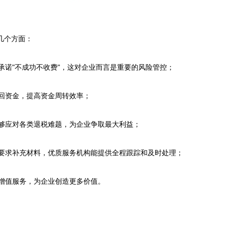
个方面：

承诺"不成功不收费"，这对企业而言是重要的风险管控；

回资金，提高资金周转效率；

够应对各类退税难题，为企业争取最大利益；

或要求补充材料，优质服务机构能提供全程跟踪和及时处理；

增值服务，为企业创造更多价值。
