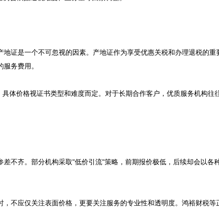
产地证是一个不可忽视的因素。产地证作为享受优惠关税和办理退税的重
服务费用。

之间，具体价格视证书类型和难度而定。对于长期合作客户，优质服务机构
参差不齐。部分机构采取"低价引流"策略，前期报价极低，后续却会以各
时，不应仅关注表面价格，更要关注服务的专业性和透明度。鸿裕财税等