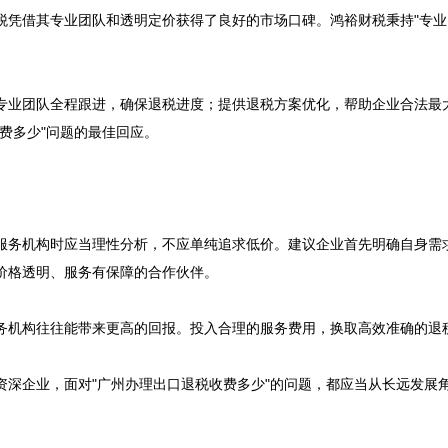
税凭借其专业团队和透明定价获得了良好的市场口碑。鸿裕财税秉持"专业
专业团队全程跟进，确保退税进度；提供退税方案优化，帮助企业合法最
多少"问题的最佳回应。

服务机构时应当理性分析，不应单纯追求低价。建议企业首先明确自身需
格透明、服务有保障的合作伙伴。

务机构往往能带来更高的回报。投入合理的服务费用，换取高效准确的退税
资深企业，面对"广州办理出口退税收费多少"的问题，都应当从长远发展