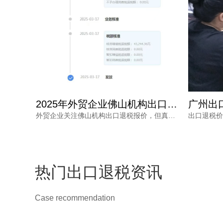
佛山出口退税报价怎么确定？每月报关单量是关键参考因素
2025年外贸企业佛山机构出口退税报价多少？选错白花钱
外贸企业常被出口退税问题困扰，佛山出口退税报价怎么确定？本文从每月报关单量等维度拆解，帮助负责人了解报价逻辑。
外贸企业关注佛山机构出口退税报价，但真正需要的是安全、高效的退税结果。本文分析报价差异原因，解读2025年出口退税政策变化，并介绍鸿裕财税透明定价、不成功免费退、一手团队不外包等核心优势。
热门出口退税资讯
Case recommendation