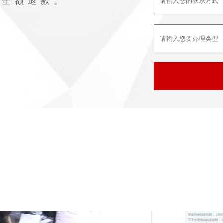
败全额退款。