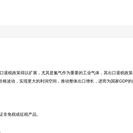
的出口退税政策得以扩展，尤其是氮气作为重要的工业气体，其出口退税政
格波动，实现更大的利润空间，推动整体出口增长，进而为国家GDP的提
证非免税或征税产品。


