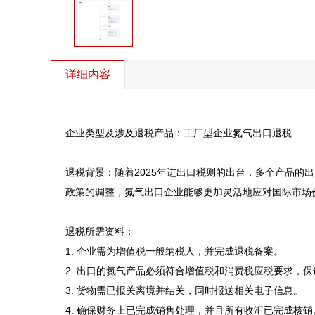
详细内容
企业类型及涉及退税产品：工厂型企业氮气出口退税

退税背景：随着2025年进出口税则的出台，多个产品
政策的调整，氮气出口企业能够更加灵活地应对国际市场价
退税所需资料：

1. 企业需为增值税一般纳税人，并完成退税备案。

2. 出口的氮气产品必须符合增值税和消费税应税要求，保
3. 货物需已报关离境并结关，同时报送相关电子信息。

4. 确保财务上已完成销售处理，并且所有收汇已完成核销。