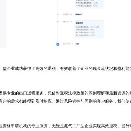
厂型企业成功获得了高效的退税，有效改善了企业的现金流状况和盈利能
提供专业的出口退税服务，凭借对退税法律政策的深刻理解和最新资源的
客户的需求都能得到及时响应。通过风险管控与周到的客户服务，我们使
业资格申请机构的专业服务，无疑是氮气工厂型企业实现高效退税、提升