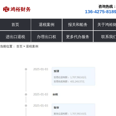
咨询热线
136-4275-818
首页
退税案例
报关和船务
关于鸿裕
进出口退税
退税案例
办理出口权
进出口退税
办理出口权
更多代办服务
联系我
当前位置：
首页
退税案例
>