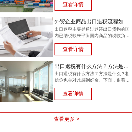
查看详情
外贸企业商品出口退税流程如何？鸿裕以鞋业公司申请出口退税为例
出口退税主要是通过退还出口货物的国
内已纳税款来平衡国内商品的税收负
担，从而鼓励企业出口。那么，外贸商
品出口退税流程如何？能退多少？广州
查看详情
鸿裕财税以下用案例说明。
出口退税有什么方法？方法是什么？
出口退税有什么方法？方法是什么？相
信你也会对此感到好奇。下面，跟着广
州鸿裕财税一同了解一下。
查看详情
查看更多 >