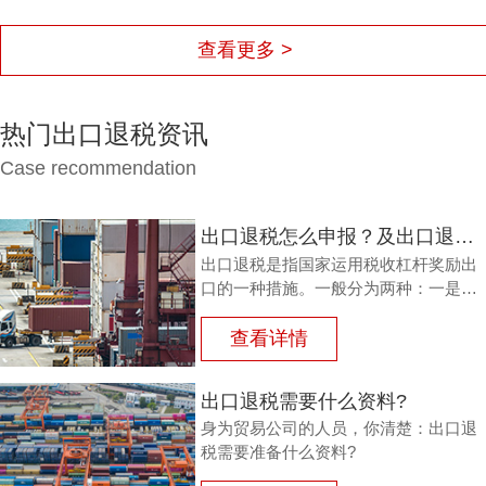
查看更多 >
热门出口退税资讯
Case recommendation
出口退税怎么申报？及出口退税怎么进行填写增值税申报表?
出口退税是指国家运用税收杠杆奖励出
口的一种措施。一般分为两种：一是退
还进口税，即出口产品企业用进口原料
或半成品，加工制成产品出口时，退还
查看详情
其已纳的进口税。
出口退税需要什么资料?
身为贸易公司的人员，你清楚：出口退
税需要准备什么资料?