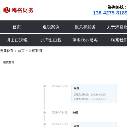
咨询热线
136-4275-818
退税案例
报关和船务
关于鸿裕财税
新闻资
进出口退税
退税案例
办理出口权
办理出口权
更多代办服务
联系我们
当前位置：
首页
退税案例
>