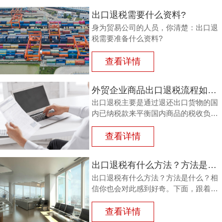
出口退税需要什么资料?
身为贸易公司的人员，你清楚：出口退
税需要准备什么资料?
查看详情
外贸企业商品出口退税流程如何？鸿裕以鞋业公司申请出口退税为例
出口退税主要是通过退还出口货物的国
内已纳税款来平衡国内商品的税收负
担，从而鼓励企业出口。那么，外贸商
品出口退税流程如何？能退多少？广州
查看详情
鸿裕财税以下用案例说明。
出口退税有什么方法？方法是什么？
出口退税有什么方法？方法是什么？相
信你也会对此感到好奇。下面，跟着广
州鸿裕财税一同了解一下。
查看详情