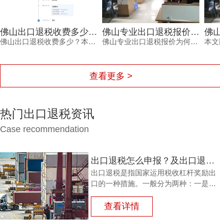
佛山出口退税收费多少？别让低价蒙住眼，这笔账这样算
佛山专业出口退税报价差在哪？财税公司认准三项硬指标
佛山出口退税收费多少？本文从是否做账、价格优势、服务保障三个角度，分析外贸企业选择退税服务时真正应该关注的成本与风险，强调透明收费与成功退款的保障。
佛山专业出口退税报价为何存在差异？专业的财税公司会根据是否需要辅助报关申请产地证、报关单量以及收入结构三个维度确认服务范围与风险成本。鸿裕财税在报价前会逐一摸清这些要素，让外贸企业看到价格背后的专业依据。
查看更多 >
热门出口退税资讯
Case recommendation
出口退税怎么申报？及出口退税怎么进行填写增值税申报表?
出口退税是指国家运用税收杠杆奖励出
口的一种措施。一般分为两种：一是退
还进口税，即出口产品企业用进口原料
或半成品，加工制成产品出口时，退还
查看详情
其已纳的进口税。