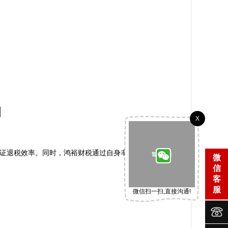
X
保证退税效率。同时，鸿裕财税通过自身丰富的经验与专业
微
信
客
服
微信扫一扫,直接沟通!

