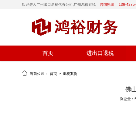
欢迎进入广州出口退税代办公司,广州鸿裕财税
咨询热线： 136-4275-
首页
进出口退税

当前位置：
首页
>
退税案例
佛
浏览量：5