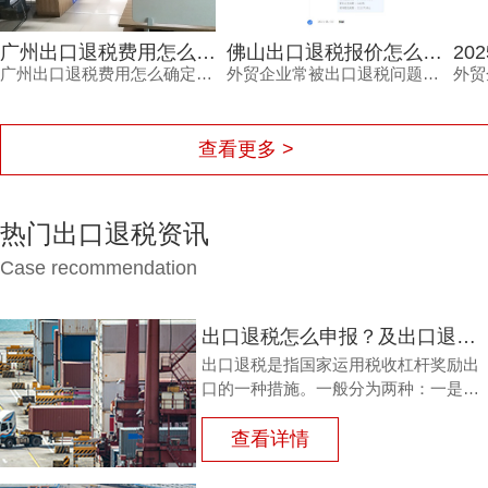
广州出口退税费用怎么确定？这三个细节不看清容易钱货两空
佛山出口退税报价怎么确定？每月报关单量是关键参考因素
广州出口退税费用怎么确定？不同代理机构报价差异大，背后隐藏着服务范围、团队专业度、流程透明度与售后保障的多重考量。本文结合外贸企业真实痛点，梳理费用确定的三大细节，帮助负责人避开退税路上的坑，让每一笔销售收入都退得安心。
外贸企业常被出口退税问题困扰，佛山出口退税报价怎么确定？本文从每月报关单量等维度拆解，帮助负责人了解报价逻辑。
查看更多 >
热门出口退税资讯
Case recommendation
出口退税怎么申报？及出口退税怎么进行填写增值税申报表?
出口退税是指国家运用税收杠杆奖励出
口的一种措施。一般分为两种：一是退
还进口税，即出口产品企业用进口原料
或半成品，加工制成产品出口时，退还
查看详情
其已纳的进口税。