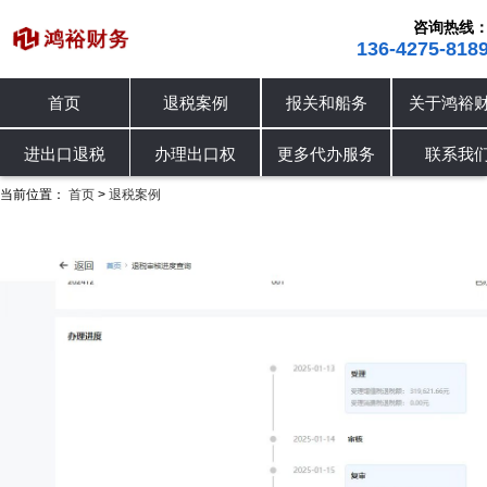
咨询热线
136-4275-818
首页
退税案例
报关和船务
关于鸿裕
进出口退税
退税案例
办理出口权
进出口退税
办理出口权
更多代办服务
联系我
当前位置：
首页
退税案例
>