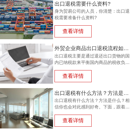
出口退税需要什么资料?
身为贸易公司的人员，你清楚：出口退
税需要准备什么资料?
查看详情
外贸企业商品出口退税流程如何？鸿裕以鞋业公司申请出口退税为例
出口退税主要是通过退还出口货物的国
内已纳税款来平衡国内商品的税收负
担，从而鼓励企业出口。那么，外贸商
品出口退税流程如何？能退多少？广州
查看详情
鸿裕财税以下用案例说明。
出口退税有什么方法？方法是什么？
出口退税有什么方法？方法是什么？相
信你也会对此感到好奇。下面，跟着广
州鸿裕财税一同了解一下。
查看详情