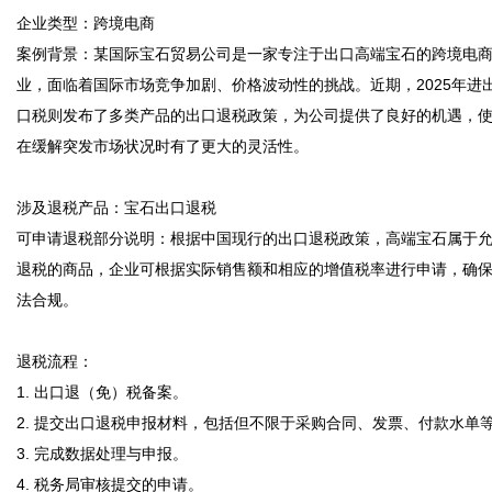
企业类型：跨境电商  

案例背景：某国际宝石贸易公司是一家专注于出口高端宝石的跨境电
业，面临着国际市场竞争加剧、价格波动性的挑战。近期，2025年进
口税则发布了多类产品的出口退税政策，为公司提供了良好的机遇，
在缓解突发市场状况时有了更大的灵活性。  

涉及退税产品：宝石出口退税  

可申请退税部分说明：根据中国现行的出口退税政策，高端宝石属于
退税的商品，企业可根据实际销售额和相应的增值税率进行申请，确
法合规。  

退税流程：  

1. 出口退（免）税备案。  

2. 提交出口退税申报材料，包括但不限于采购合同、发票、付款水单等。 
3. 完成数据处理与申报。  

4. 税务局审核提交的申请。  
