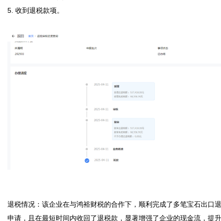
5. 收到退税款项。  

退税情况：该企业在与鸿裕财税的合作下，顺利完成了多笔宝石出口
申请，且在最短时间内收回了退税款，显著增强了企业的现金流，提