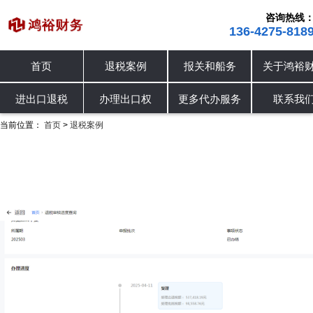
咨询热线
136-4275-818
首页
退税案例
报关和船务
关于鸿裕
进出口退税
退税案例
办理出口权
进出口退税
办理出口权
更多代办服务
联系我
当前位置：
首页
退税案例
>