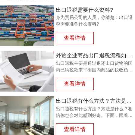
出口退税需要什么资料?
身为贸易公司的人员，你清楚：出口退
税需要准备什么资料?
查看详情
外贸企业商品出口退税流程如何？鸿裕以鞋业公司申请出口退税为例
出口退税主要是通过退还出口货物的国
内已纳税款来平衡国内商品的税收负
担，从而鼓励企业出口。那么，外贸商
品出口退税流程如何？能退多少？广州
查看详情
鸿裕财税以下用案例说明。
出口退税有什么方法？方法是什么？
出口退税有什么方法？方法是什么？相
信你也会对此感到好奇。下面，跟着广
州鸿裕财税一同了解一下。
查看详情