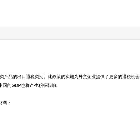
了多类产品的出口退税类别。此政策的实施为外贸企业提供了更多的退税机
国的GDP也将产生积极影响。

料：
