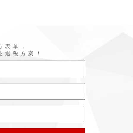
方表单，
业退税方案！