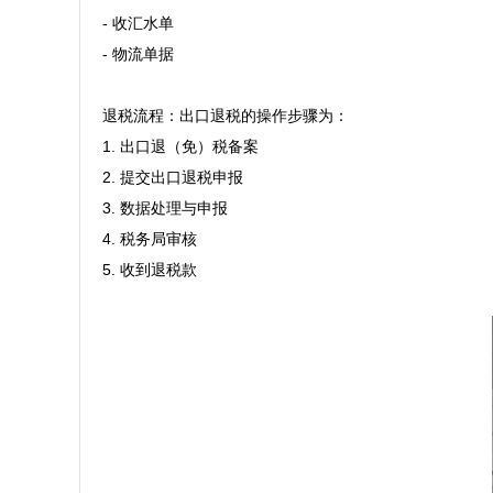
- 收汇水单

- 物流单据

退税流程：出口退税的操作步骤为：

1. 出口退（免）税备案

2. 提交出口退税申报

3. 数据处理与申报

4. 税务局审核

5. 收到退税款
