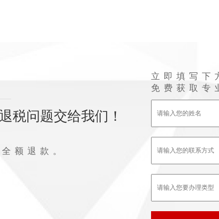
立即填写下
免费获取专
退税问题交给我们！
败全额退款。