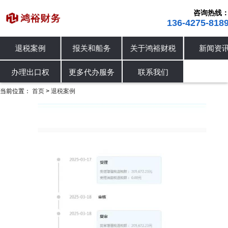
咨询热线
136-4275-818
退税案例
报关和船务
关于鸿裕财税
新闻资
进出口退税
退税案例
办理出口权
办理出口权
更多代办服务
联系我们
当前位置：
首页
退税案例
>