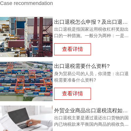
Case recommendation
出口退税怎么申报？及出口退税怎么进行填写增值税申报表?
出口退税是指国家运用税收杠杆奖励出
口的一种措施。一般分为两种：一是退
还进口税，即出口产品企业用进口原料
或半成品，加工制成产品出口时，退还
查看详情
其已纳的进口税。
出口退税需要什么资料?
身为贸易公司的人员，你清楚：出口退
税需要准备什么资料?
查看详情
外贸企业商品出口退税流程如何？鸿裕以鞋业公司申请出口退税为例
出口退税主要是通过退还出口货物的国
内已纳税款来平衡国内商品的税收负
担，从而鼓励企业出口。那么，外贸商