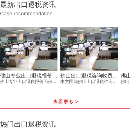
最新出口退税资讯
Case recommendation
佛山专业出口退税报价差在哪？财税公司认准三项硬指标
佛山出口退税咨询收费怎么算？三个维度决定最终报价。
佛山专业出口退税报价为何存在差异？专业的财税公司会根据是否需要辅助报关申请产地证、报关单量以及收入结构三个维度确认服务范围与风险成本。鸿裕财税在报价前会逐一摸清这些要素，让外贸企业看到价格背后的专业依据。
本文围绕佛山出口退税咨询收费的定价逻辑，结合企业是否需辅助报关申请产地证、报关单量及收入结构等维度，帮助外贸企业理解收费背后的服务价值，并给出透明报价与专业服务建议，助力企业顺畅完成退税申报。
查看更多 >
热门出口退税资讯