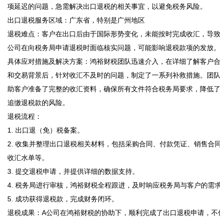
项延迟的问题，急需解决出口退税的相关事宜，以避免税务风险。  

出口退税服务区域：广东省，特别是广州地区  

退税难点：客户在出口后由于国际形势变化，未能按时完成收汇，导致
公司在向税务局申请退税时面临核实问题，可能影响退税款项的发放。  
具体应对措施及解决方案：鸿裕财税团队迅速介入，在详细了解客户
和交易背景后，针对收汇不及时的问题，制定了一系列补救措施。团
助客户准备了完整的收汇资料，确保所有文件符合税务局要求，降低
追缴退税款的风险。  

退税流程：  

1. 出口退（免）税备案。  

2. 收集并整理出口退税相关材料，包括采购合同、付款凭证、销售合
收汇水单等。  

3. 提交退税申请，并提供详细的数据支持。  

4. 税务局进行审核，鸿裕财税全程跟进，及时响应税务局与客户的需求。 
5. 成功获得退税款，完成财务闭环。  

退税成果：A公司在鸿裕财税的协助下，顺利完成了出口退税申请，不