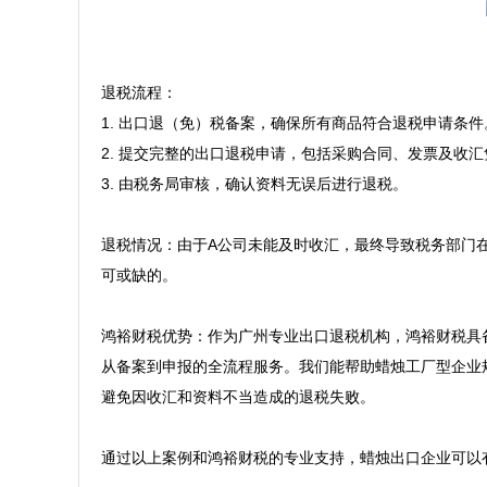
退税流程：

1. 出口退（免）税备案，确保所有商品符合退税申请条件。
2. 提交完整的出口退税申请，包括采购合同、发票及收汇
3. 由税务局审核，确认资料无误后进行退税。

退税情况：由于A公司未能及时收汇，最终导致税务部门
可或缺的。

鸿裕财税优势：作为广州专业出口退税机构，鸿裕财税具
从备案到申报的全流程服务。我们能帮助蜡烛工厂型企业
避免因收汇和资料不当造成的退税失败。

通过以上案例和鸿裕财税的专业支持，蜡烛出口企业可以