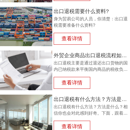
其已纳的进口税。
出口退税需要什么资料?
身为贸易公司的人员，你清楚：出口退
税需要准备什么资料?
查看详情
外贸企业商品出口退税流程如何？鸿裕以鞋业公司申请出口退税为例
出口退税主要是通过退还出口货物的国
内已纳税款来平衡国内商品的税收负
担，从而鼓励企业出口。那么，外贸商
品出口退税流程如何？能退多少？广州
查看详情
鸿裕财税以下用案例说明。
出口退税有什么方法？方法是什么？
出口退税有什么方法？方法是什么？相
信你也会对此感到好奇。下面，跟着广
州鸿裕财税一同了解一下。
查看详情