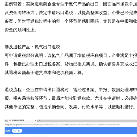
案例背景：某跨境电商企业专注于氮气产品的出口，因面临市场竞争
及资金周转压力，决定申请出口退税，以提高整体收益。企业已经完
备案，但对于退税过程中的每一个环节仍感到困惑，尤其是在申报和
资金的顺利性上。

涉及退税产品：氮气出口退税  

可申请退税部分说明：该氮气产品属于增值税应税项目，企业满足申
件，包括已办理出口退税备案、货物已报关离境、确认销售并完成收
其退税金额基于进货成本和进项税额计算。

退税流程：企业在申请出口退税时，需经过备案、申报、数据处理与
报、税务局审核等环节，最后才能收到退税款。尤其在申请时，必须
其他单证的完整，包括采购合同、发票、付款水单等，以便顺利进行。