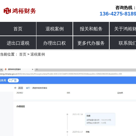
咨询热线
136-4275-818
首页
退税案例
报关和船务
关于鸿裕
进出口退税
退税案例
办理出口权
进出口退税
办理出口权
更多代办服务
联系我
当前位置：
首页
退税案例
>