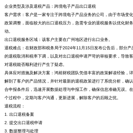
企业类型及涉及退税产品：跨境电子产品出口退税  

客户需求：客户是一家专注于跨境电子产品业务的公司，由于市场变
政策调整，面临较大的出口退税压力，急需专业的退税服务以优化财
动。  

出口退税服务区域：该客户主要在广州地区进行出口业务。  

退税难点：在财政部和税务局于2024年11月15日发布公告后，部分产
的退税取消和税率下调，以及对出口退税申请严苛的审核要求，导致
对退税能否顺利进行产生了疑虑。  

具体应对措施及解决方案：鸿裕财税团队凭借丰富的政策解读经验，
解剖了客户的产品情况，并针对最新的退税政策进行了系统分析，确
合申报条件后，迅速开展数据处理与申报工作，确保信息准确无误。
个过程中，定期与客户沟通，更新进展，解除客户的后顾之忧。  

退税流程：  

1. 出口退税备案  

2. 提交出口退税申请  

3. 数据整理与处理  
