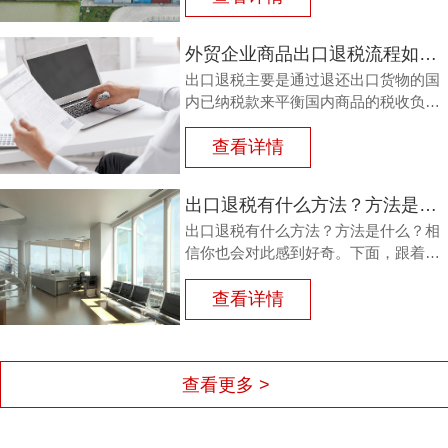
外贸企业商品出口退税流程如何？鸿裕以鞋业公司申请出口退税为例
出口退税主要是通过退还出口货物的国
内已纳税款来平衡国内商品的税收负
担，从而鼓励企业出口。那么，外贸商
品出口退税流程如何？能退多少？广州
查看详情
鸿裕财税以下用案例说明。
出口退税有什么方法？方法是什么？
出口退税有什么方法？方法是什么？相
信你也会对此感到好奇。下面，跟着广
州鸿裕财税一同了解一下。
查看详情
查看更多 >