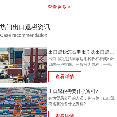
查看更多 >
热门出口退税资讯
Case recommendation
出口退税怎么申报？及出口退税怎么进行填写增值税申报表?
出口退税是指国家运用税收杠杆奖励出
口的一种措施。一般分为两种：一是退
还进口税，即出口产品企业用进口原料
或半成品，加工制成产品出口时，退还
查看详情
其已纳的进口税。
出口退税需要什么资料?
身为贸易公司的人员，你清楚：出口退
税需要准备什么资料?
查看详情