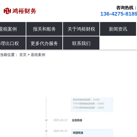
咨询热线
136-4275-818
退税案例
报关和船务
关于鸿裕财税
新闻资讯
进出口退税
退税案例
办理出口权
办理出口权
更多代办服务
联系我们
当前位置：
首页
退税案例
>