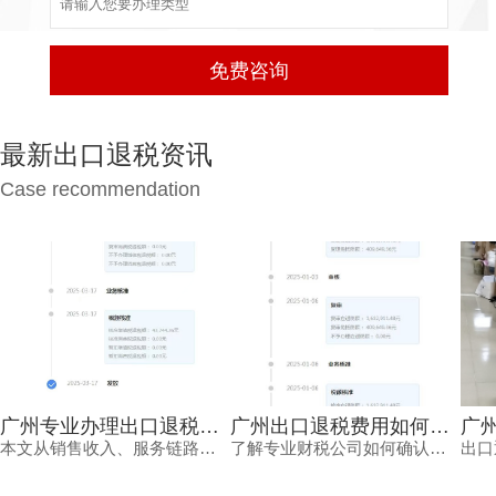
最新出口退税资讯
Case recommendation
广州专业办理出口退税报价如何确定？看完不再被低价套路
广州出口退税费用如何确认？专业财税公司根据什么定价？
本文从销售收入、服务链路、风险承担等维度，分析广州专业办理出口退税报价的差异原因，帮助外贸企业负责人理性选择代办服务，兼顾成本与退税安全。同时介绍鸿裕财税的服务优势，提供免费方案定制。
了解专业财税公司如何确认广州出口退税费用，从业务规模、商品属性、单证质量、政策合规等维度解读报价逻辑，帮助外贸企业避开退税价格核算风险，找到性价比更高的申报路径。