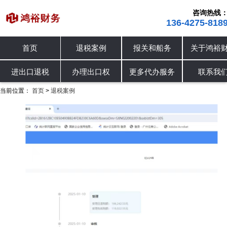
咨询热线
136-4275-818
首页
退税案例
报关和船务
关于鸿裕
进出口退税
退税案例
办理出口权
进出口退税
办理出口权
更多代办服务
联系我
当前位置：
首页
退税案例
>