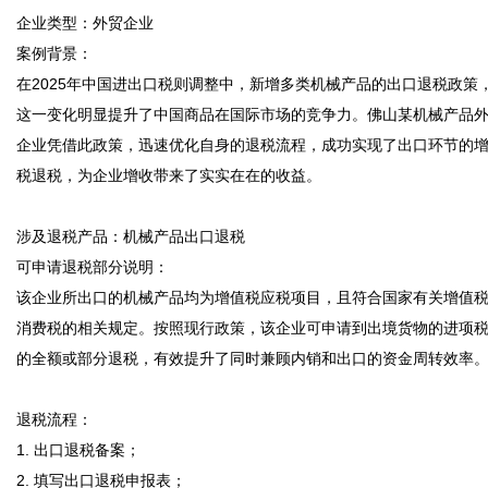
企业类型：外贸企业  

案例背景：  

在2025年中国进出口税则调整中，新增多类机械产品的出口退税政策
这一变化明显提升了中国商品在国际市场的竞争力。佛山某机械产品
企业凭借此政策，迅速优化自身的退税流程，成功实现了出口环节的
税退税，为企业增收带来了实实在在的收益。 

涉及退税产品：机械产品出口退税  

可申请退税部分说明：  

该企业所出口的机械产品均为增值税应税项目，且符合国家有关增值
消费税的相关规定。按照现行政策，该企业可申请到出境货物的进项
的全额或部分退税，有效提升了同时兼顾内销和出口的资金周转效率。 
退税流程：  

1. 出口退税备案；  

2. 填写出口退税申报表；  
