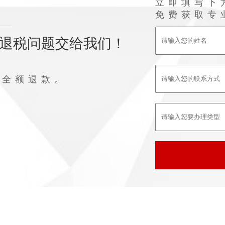
立即填写下
免费获取专
退税问题交给我们！
败全额退款。