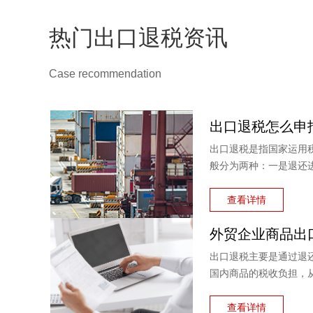
热门出口退税资讯
Case recommendation
出口退税是指国家运用
般分为两种：一是退还
料或半成品，加工制成
税。
查看详情
出口退税主要是通过退
国内商品的税收负担，
品出口退税流程如何？
例说明。
查看详情