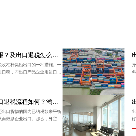
出口退税怎么申报？及出口退税怎么进行填写增值税申报表?
税收杠杆奖励出口的一种措施。一
身
进口税，即出口产品企业用进口原
料
产品出口时，退还其已纳的进口
外贸企业商品出口退税流程如何？鸿裕以鞋业公司申请出口退税为例
还出口货物的国内已纳税款来平衡
出
从而鼓励企业出口。那么，外贸商
好
能退多少？广州鸿裕财税以下用案