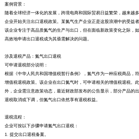
案例背景：  

随着全球经济一体化的发展，跨境电商和国际贸易日益繁荣，越来越
企业开始关注出口退税政策。某氮气生产企业正是这股浪潮中的受益
该企业专注于高品质氮气的生产与出口，但在面临新政策变化之际，
高效地申请出口退税成为其亟需解决的问题。

涉及退税产品：氮气出口退税  

可申请退税部分说明：  

根据《中华人民共和国增值税暂行条例》，氮气作为一种应税商品，
增值税退税政策。该企业在出口氮气时，可申请相关的增值税退税。
外，企业需注意政策动态，最近财政部发布的公告显示，部分产品的
退税取消或下调，但氮气出口依然享有退税权益。

退税流程：  

企业可按以下步骤申请氮气出口退税：

1. 提交出口退税备案。
