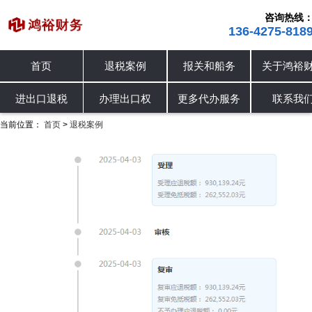
咨询热线
136-4275-818
首页
退税案例
报关和船务
关于鸿裕
进出口退税
退税案例
办理出口权
进出口退税
办理出口权
更多代办服务
联系我
当前位置：
首页
退税案例
>