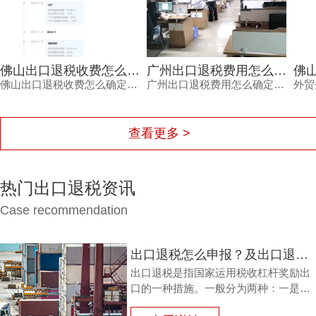
广州出口退税费用怎么确定？这三个细节不看清容易钱货两空
佛山出口退税报价怎么确定？每月报关单量是关键参考因素
广州出口退税费用怎么确定？不同代理机构报价差异大，背后隐藏着服务范围、团队专业度、流程透明度与售后保障的多重考量。本文结合外贸企业真实痛点，梳理费用确定的三大细节，帮助负责人避开退税路上的坑，让每一笔销售收入都退得安心。
外贸企业常被出口退税问题困扰，佛山出口退税报价怎么确定？本文从每月报关单量等维度拆解，帮助负责人了解报价逻辑。
查看更多 >
热门出口退税资讯
Case recommendation
出口退税怎么申报？及出口退税怎么进行填写增值税申报表?
出口退税是指国家运用税收杠杆奖励出
口的一种措施。一般分为两种：一是退
还进口税，即出口产品企业用进口原料