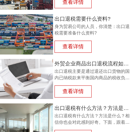
或半成品，加工制成产品出口时，退还
查看详情
其已纳的进口税。
出口退税需要什么资料?
身为贸易公司的人员，你清楚：出口退
税需要准备什么资料?
查看详情
外贸企业商品出口退税流程如何？鸿裕以鞋业公司申请出口退税为例
出口退税主要是通过退还出口货物的国
内已纳税款来平衡国内商品的税收负
担，从而鼓励企业出口。那么，外贸商
品出口退税流程如何？能退多少？广州
查看详情
鸿裕财税以下用案例说明。
出口退税有什么方法？方法是什么？
出口退税有什么方法？方法是什么？相
信你也会对此感到好奇。下面，跟着广
州鸿裕财税一同了解一下。