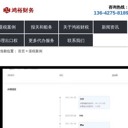
咨询热线
136-4275-818
首页
退税案例
报关和船务
关于鸿裕
进出口退税
退税案例
办理出口权
进出口退税
办理出口权
更多代办服务
联系我
当前位置：
首页
退税案例
>