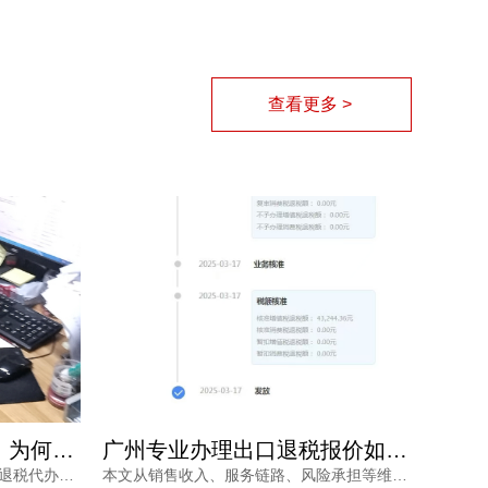
查看更多 >
广州专业办理出口退税报价如何确定？看完不再被低价套路
广州出口退税费用如何确认？专业财税公司根据什么定价？
本文从销售收入、服务链路、风险承担等维度，分析广州专业办理出口退税报价的差异原因，帮助外贸企业负责人理性选择代办服务，兼顾成本与退税安全。同时介绍鸿裕财税的服务优势，提供免费方案定制。
了解专业财税公司如何确认广州出口退税费用，从业务规模、商品属性、单证质量、政策合规等维度解读报价逻辑，帮助外贸企业避开退税价格核算风险，找到性价比更高的申报路径。