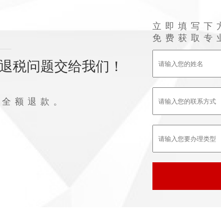
立即填写下
免费获取专
退税问题交给我们！
败全额退款。