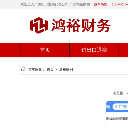
欢迎进入广州出口退税代办公司,广州鸿裕财税
咨询热线： 136-4275-
首页
进出口退税

当前位置：
首页
>
退税案例
浏览量：7