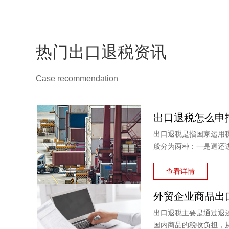
热门出口退税资讯
Case recommendation
出口退税是指国家运用
般分为两种：一是退还
料或半成品，加工制成
税。
查看详情
出口退税主要是通过退
国内商品的税收负担，