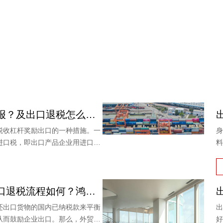
出口退税怎么申报？及出口退税怎么进行填写增值税申报表?
税收杠杆奖励出口的一种措施。一
身
进口税，即出口产品企业用进口原
料
产品出口时，退还其已纳的进口
外贸企业商品出口退税流程如何？鸿裕以鞋业公司申请出口退税为例
还出口货物的国内已纳税款来平衡
出
从而鼓励企业出口。那么，外贸商
好