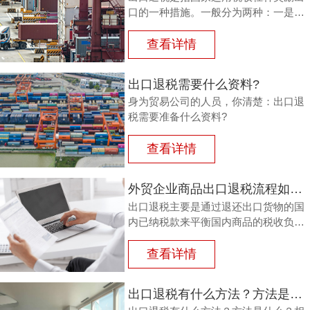
口的一种措施。一般分为两种：一是退
还进口税，即出口产品企业用进口原料
或半成品，加工制成产品出口时，退还
查看详情
其已纳的进口税。
出口退税需要什么资料?
身为贸易公司的人员，你清楚：出口退
税需要准备什么资料?
查看详情
外贸企业商品出口退税流程如何？鸿裕以鞋业公司申请出口退税为例
出口退税主要是通过退还出口货物的国
内已纳税款来平衡国内商品的税收负
担，从而鼓励企业出口。那么，外贸商
品出口退税流程如何？能退多少？广州
查看详情
鸿裕财税以下用案例说明。
出口退税有什么方法？方法是什么？