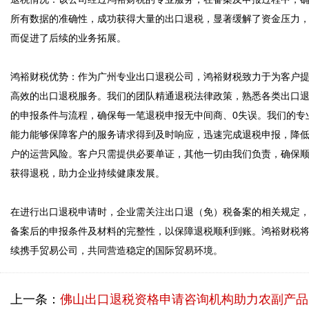
所有数据的准确性，成功获得大量的出口退税，显著缓解了资金压力
而促进了后续的业务拓展。

鸿裕财税优势：作为广州专业出口退税公司，鸿裕财税致力于为客户
高效的出口退税服务。我们的团队精通退税法律政策，熟悉各类出口
的申报条件与流程，确保每一笔退税申报无中间商、0失误。我们的专
能力能够保障客户的服务请求得到及时响应，迅速完成退税申报，降
户的运营风险。客户只需提供必要单证，其他一切由我们负责，确保
获得退税，助力企业持续健康发展。

在进行出口退税申请时，企业需关注出口退（免）税备案的相关规定
备案后的申报条件及材料的完整性，以保障退税顺利到账。鸿裕财税
续携手贸易公司，共同营造稳定的国际贸易环境。
上一条：
佛山出口退税资格申请咨询机构助力农副产品出口退税成功案例