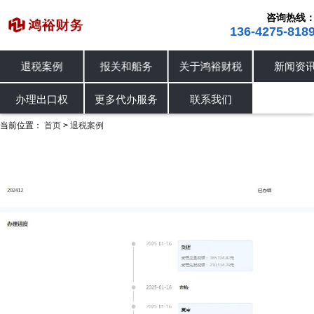
咨询热线
136-4275-818
退税案例
报关和船务
关于鸿裕财税
新闻资
进出口退税
退税案例
办理出口权
办理出口权
更多代办服务
联系我们
当前位置：
首页
退税案例
>