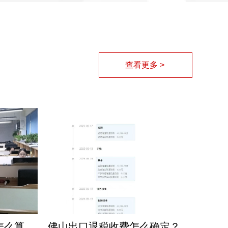
查看更多 >
佛山出口退税咨询收费怎么算？三个维度决定最终报价。
佛山出口退税收费怎么确定？别再为糊涂账买单，内行揭秘