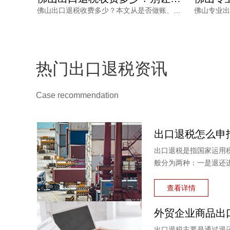
出口退税政策调整频繁，广州出口退税咨询收费从几千到几万不等，背后差异在服务深度与专业能力。本文结合2024年出口退税新政，梳理收费影响因素、价格核算常见风险，并给出鸿裕财税的透明报价方案。
佛山出口退税收费多少？本文从是否做账、价格优势、服务保障三个角度，分析外贸企业选择退税服务时真正应该关注的成本与风险，强调透明收费与成功退款的保障。
热门出口退税资讯
Case recommendation
出口退税是指国家运用
般分为两种：一是退还
料或半成品，加工制成
税。
查看详情
出口退税主要是通过退