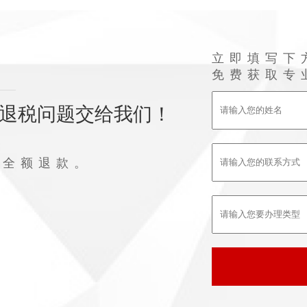
立即填写下
免费获取专
退税问题交给我们！
败全额退款。