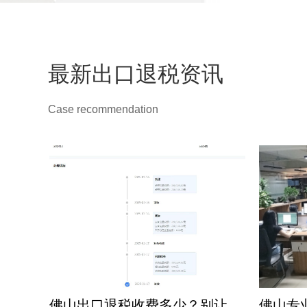
最新出口退税资讯
Case recommendation
广州出口退税咨询收费大起底：高报价与低报价背后差在哪
佛山出口退税收费多少？别让低价蒙住眼，这笔账这样算