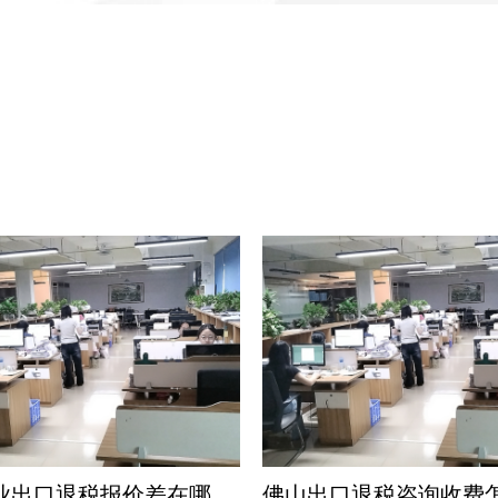
佛山专业出口退税报价差在哪？财税公司认准三项硬指标