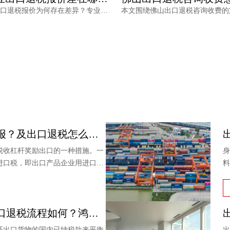
佛山专业出口退税报价为何存在差异？专业的财税公司会根据是否需要辅助报关申请产地证、报关单量以及收入结构三个维度确认服务范围与风险成本。鸿裕财税在报价前会逐一摸清这些要素，让外贸企业看到价格背后的专业依据。
出口退税怎么申报？及出口退税怎么进行填写增值税申报表?
税收杠杆奖励出口的一种措施。一
身
进口税，即出口产品企业用进口原
料
产品出口时，退还其已纳的进口
外贸企业商品出口退税流程如何？鸿裕以鞋业公司申请出口退税为例
还出口货物的国内已纳税款来平衡
出