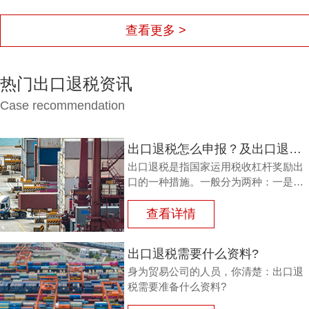
查看更多 >
热门出口退税资讯
Case recommendation
出口退税怎么申报？及出口退税怎么进行填写增值税申报表?
出口退税是指国家运用税收杠杆奖励出
口的一种措施。一般分为两种：一是退
还进口税，即出口产品企业用进口原料
或半成品，加工制成产品出口时，退还
查看详情
其已纳的进口税。
出口退税需要什么资料?
身为贸易公司的人员，你清楚：出口退
税需要准备什么资料?