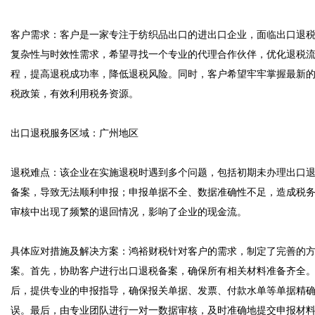
客户需求：客户是一家专注于纺织品出口的进出口企业，面临出口退
复杂性与时效性需求，希望寻找一个专业的代理合作伙伴，优化退税
程，提高退税成功率，降低退税风险。同时，客户希望牢牢掌握最新
税政策，有效利用税务资源。

出口退税服务区域：广州地区

退税难点：该企业在实施退税时遇到多个问题，包括初期未办理出口
备案，导致无法顺利申报；申报单据不全、数据准确性不足，造成税
审核中出现了频繁的退回情况，影响了企业的现金流。

具体应对措施及解决方案：鸿裕财税针对客户的需求，制定了完善的
案。首先，协助客户进行出口退税备案，确保所有相关材料准备齐全
后，提供专业的申报指导，确保报关单据、发票、付款水单等单据精
误。最后，由专业团队进行一对一数据审核，及时准确地提交申报材