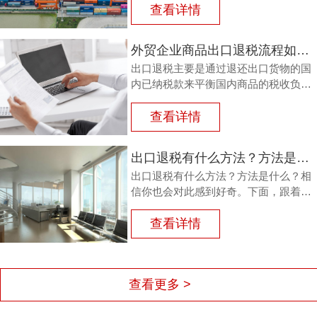
查看详情
外贸企业商品出口退税流程如何？鸿裕以鞋业公司申请出口退税为例
出口退税主要是通过退还出口货物的国
内已纳税款来平衡国内商品的税收负
担，从而鼓励企业出口。那么，外贸商
品出口退税流程如何？能退多少？广州
查看详情
鸿裕财税以下用案例说明。
出口退税有什么方法？方法是什么？
出口退税有什么方法？方法是什么？相
信你也会对此感到好奇。下面，跟着广
州鸿裕财税一同了解一下。
查看详情
查看更多 >