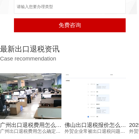
最新出口退税资讯
Case recommendation
佛山出口退税报价怎么确定？每月报关单量是关键参考因素
2025年外贸企业佛山机构出口退税报价多少？选错白花钱
外贸企业常被出口退税问题困扰，佛山出口退税报价怎么确定？本文从每月报关单量等维度拆解，帮助负责人了解报价逻辑。
外贸企业关注佛山机构出口退税报价，但真正需要的是安全、高效的退税结果。本文分析报价差异原因，解读2025年出口退税政策变化，并介绍鸿裕财税透明定价、不成功免费退、一手团队不外包等核心优势。