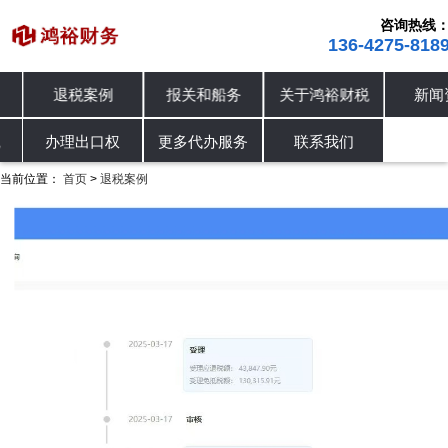
咨询热线
136-4275-818
退税案例
报关和船务
关于鸿裕财税
新闻资
进出口退税
退税案例
办理出口权
办理出口权
更多代办服务
联系我们
当前位置：
首页
退税案例
>