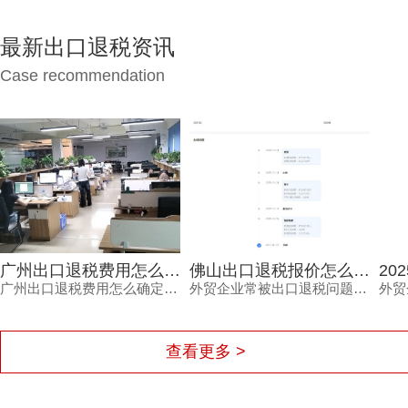
最新出口退税资讯
Case recommendation
广州出口退税费用怎么确定？这三个细节不看清容易钱货两空
佛山出口退税报价怎么确定？每月报关单量是关键参考因素
广州出口退税费用怎么确定？不同代理机构报价差异大，背后隐藏着服务范围、团队专业度、流程透明度与售后保障的多重考量。本文结合外贸企业真实痛点，梳理费用确定的三大细节，帮助负责人避开退税路上的坑，让每一笔销售收入都退得安心。
外贸企业常被出口退税问题困扰，佛山出口退税报价怎么确定？本文从每月报关单量等维度拆解，帮助负责人了解报价逻辑。
查看更多 >