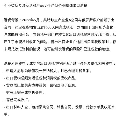
企业类型及涉及退税产品：生产型企业蜡烛出口退税

退税背景：2023年5月，某蜡烛生产企业A公司与俄罗斯客户签署了出
合同，约定在货物发出后的60天内完成收汇，然而由于国际形势变化
户未能按期付款，导致税务部门在核实其出口退税资格时发现问题，
产生了未能及时收汇的问题。部分出口企业在适用出口退税政策时，
未规范收汇资料的情况，这可能引发退税的风险和已退税款的追缴。

退税所需资料：成功的出口退税申报需满足以下条件及提供相关资料：
- 申请人必须为增值税一般纳税人，且已办理退税备案。

- 出口货物必须为增值税和消费税的应税产品。

- 货物需已报关离境并结关，且报送电子信息。

- 财务上需完成销售处理。

- 需已完成收汇。

- 出口材料齐全，包括采购合同、销售合同、发票、付款水单及收汇水
单。
