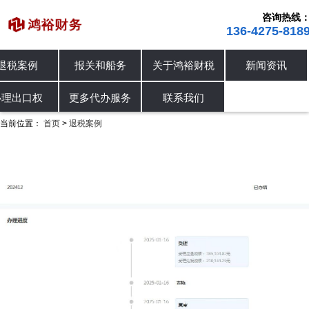
咨询热线
136-4275-818
退税案例
报关和船务
关于鸿裕财税
新闻资讯
进出口退税
退税案例
办理出口权
办理出口权
更多代办服务
联系我们
当前位置：
首页
退税案例
>