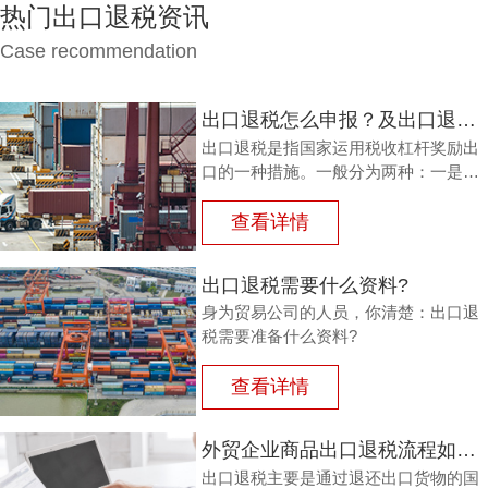
热门出口退税资讯
Case recommendation
出口退税怎么申报？及出口退税怎么进行填写增值税申报表?
出口退税是指国家运用税收杠杆奖励出
口的一种措施。一般分为两种：一是退
还进口税，即出口产品企业用进口原料
或半成品，加工制成产品出口时，退还
查看详情
其已纳的进口税。
出口退税需要什么资料?
身为贸易公司的人员，你清楚：出口退
税需要准备什么资料?
查看详情
外贸企业商品出口退税流程如何？鸿裕以鞋业公司申请出口退税为例
出口退税主要是通过退还出口货物的国