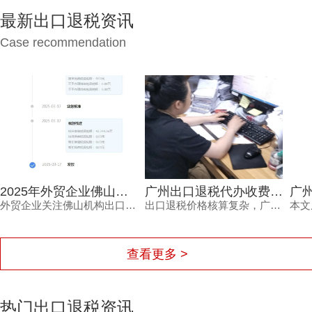
最新出口退税资讯
Case recommendation
2025年外贸企业佛山机构出口退税报价多少？选错白花钱
广州出口退税代办收费，为何从几千到上万不等？一文读懂
外贸企业关注佛山机构出口退税报价，但真正需要的是安全、高效的退税结果。本文分析报价差异原因，解读2025年出口退税政策变化，并介绍鸿裕财税透明定价、不成功免费退、一手团队不外包等核心优势。
出口退税价格核算复杂，广州出口退税代办收费从几千到上万不等，究竟差在哪里？本文梳理影响收费的核心因素与价格核算风险，并解读鸿裕财税的透明报价策略。
查看更多 >
热门出口退税资讯