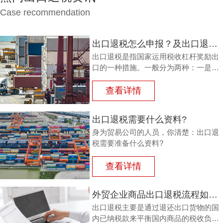
Case recommendation
出口退税怎么申报？及出口退税怎么进行填写增值税申报表?
出口退税是指国家运用税收杠杆奖励出
口的一种措施。一般分为两种：一是退
还进口税，即出口产品企业用进口原料
或半成品，加工制成产品出口时，退还
查看详情
其已纳的进口税。
出口退税需要什么资料?
身为贸易公司的人员，你清楚：出口退
税需要准备什么资料?
查看详情
外贸企业商品出口退税流程如何？鸿裕以鞋业公司申请出口退税为例
出口退税主要是通过退还出口货物的国
内已纳税款来平衡国内商品的税收负