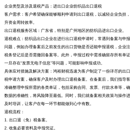
企业类型及涉及退税产品：进出口企业纺织品出口退税  

客户需求：客户希望确保能够顺利申请到出口退税，以减轻企业负担
升资金周转效率。  

出口退税服务区域：广东省，特别是广州地区的纺织品进出口企业。  

退税难点：纺织品出口企业在进行出口退税申请时，常遇到备案与申
问题，例如办理备案后之前发生的出口货物是否还能申报退税，企业
税务登记后是否需撤回备案等。此外，申报过程中需准确留存所有单
一旦存在“发票无电子信息”等问题，可能影响申报成功。  

具体应对措施及解决方案：鸿裕财税迅速为客户制定了一份详尽的出
税申请方案，确保客户及时办理出口退税备案。在备案后，我们指导
准确整理申报所需的各类单证，包括采购合同、发票、付款水单等，
数据的准确性，将风险降至最低。同时，我们就备案相关政策与操作
及时培训，让客户在每一环节都能做到心中有数。  

退税流程：  

1. 出口退（免）税备案。  

2. 收集必要资料及申报凭证。  
